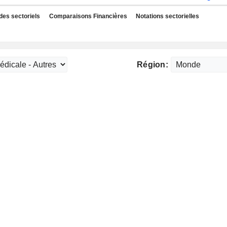
des sectoriels
Comparaisons Financières
Notations sectorielles
Région: