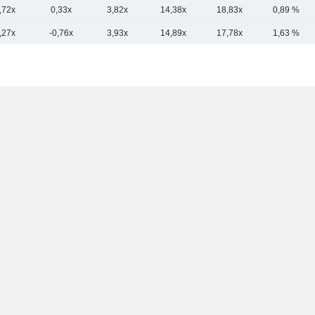
,72x
0,33x
3,82x
14,38x
18,83x
0,89 %
,27x
-0,76x
3,93x
14,89x
17,78x
1,63 %