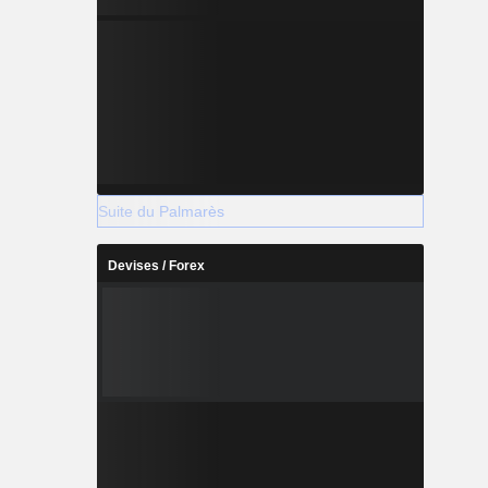
Suite du Palmarès
Devises / Forex