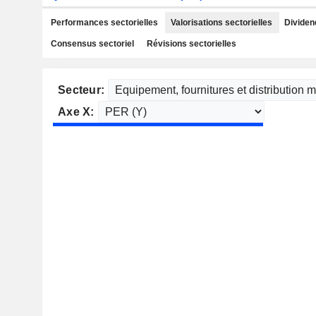
Performances sectorielles
Valorisations sectorielles
Dividen
Consensus sectoriel
Révisions sectorielles
Secteur:
Axe X: