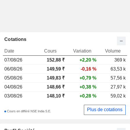
Cotations
Date
Cours
Variation
Volume
07/08/26
152,88
₹
+2,20 %
369 k
06/08/26
149,59 ₹
-0,16 %
63,53 k
05/08/26
149,83 ₹
+0,79 %
57,56 k
04/08/26
148,66 ₹
+0,38 %
27,97 k
03/08/26
148,10 ₹
+0,28 %
59,02 k
Plus de cotations
Cours en différé NSE India S.E.