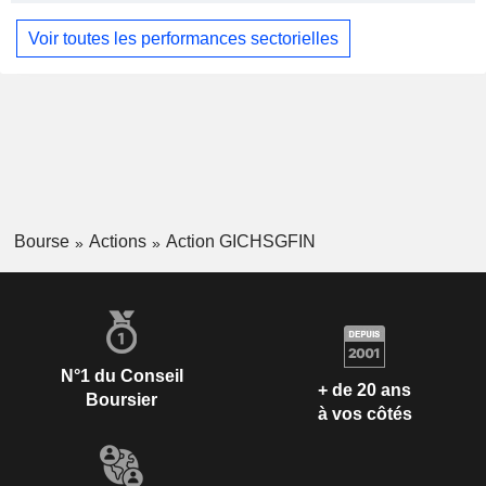
Voir toutes les performances sectorielles
Bourse
Actions
Action GICHSGFIN
N°1 du Conseil
+ de 20 ans
Boursier
à vos côtés