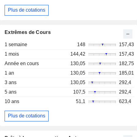
Plus de cotations
Extrêmes de Cours
1 semaine
148
157,43
1 mois
144,42
157,43
Année en cours
130,05
182,75
1 an
130,05
185,01
3 ans
130,05
292,4
5 ans
107,5
292,4
10 ans
51,1
623,4
Plus de cotations