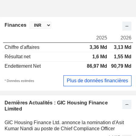
Finances
2025
2026
Chiffre d'affaires
3,36 Md
3,13 Md
Résultat net
1,6 Md
1,55 Md
Endettement Net
86,97 Md
90,79 Md
Plus de données financières
* Données estimées
Dernières Actualités : GIC Housing Finance
Limited
GIC Housing Finance Ltd. annonce la nomination d'Asit
Kumar Nandi au poste de Chief Compliance Officer