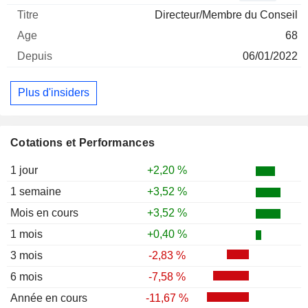
Directeur/Membre du Conseil
68
06/01/2022
Plus d'insiders
Cotations et Performances
1 jour
+2,20 %
1 semaine
+3,52 %
Mois en cours
+3,52 %
1 mois
+0,40 %
3 mois
-2,83 %
6 mois
-7,58 %
Année en cours
-11,67 %