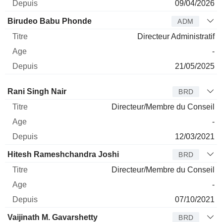
09/04/2026
Birudeo Babu Phonde
ADM
Directeur Administratif
-
21/05/2025
Administrateur
Titre
Age
Depuis
Rani Singh Nair
BRD
Directeur/Membre du Conseil
-
12/03/2021
Hitesh Rameshchandra Joshi
BRD
Directeur/Membre du Conseil
-
07/10/2021
Vaijinath M. Gavarshetty
BRD