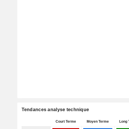
Tendances analyse technique
Court Terme
Moyen Terme
Long 