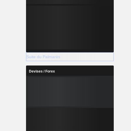
Suite du Palmarès
Devises / Forex