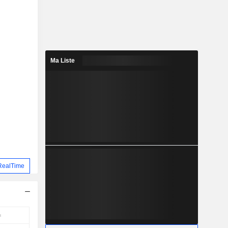
Ma Liste
RealTime