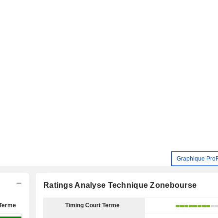
Graphique Pro
Ratings Analyse Technique Zonebourse
Terme
Timing Court Terme