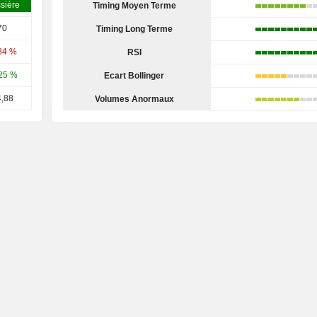
sière
Timing Moyen Terme
70
Timing Long Terme
84 %
RSI
25 %
Ecart Bollinger
,88
Volumes Anormaux