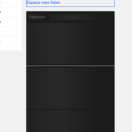
Espace mes listes
Palmarès