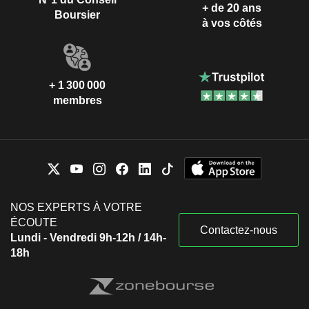
+ de 20 ans
Boursier
à vos côtés
+ 1 300 000
membres
NOS EXPERTS À VOTRE
ÉCOUTE
Contactez-nous
Lundi - Vendredi 9h-12h / 14h-
18h