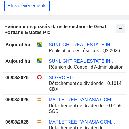
Plus d'événements
Evénements passés dans le secteur de Great
Portland Estates Plc
Aujourd'hui
SUNLIGHT REAL ESTATE INVESTMENT TRUST
Publication des résultats - Q2 2026
Aujourd'hui
SUNLIGHT REAL ESTATE INVESTMENT TRUST
Réunion du Conseil d'Administration
06/08/2026
SEGRO PLC
Détachement de dividende - 0.1014
GBX
06/08/2026
MAPLETREE PAN ASIA COMMERCIAL TRUST
Détachement de dividende - 0.0158
SGD
06/08/2026
MAPLETREE PAN ASIA COMMERCIAL TRUST
Détachement de dividende