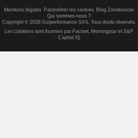
Mentions légales
Paramétrer les cookies
Blog Zonebourse
Qui sommes-nous ?
Copyright © 2026 Surperformance SAS. Tous droits réservés.
Les cotations sont fournies par Factset, Morningstar et S&P
Capital IQ