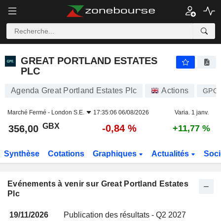
GREAT PORTLAND ESTATES PLC
GREAT PORTLAND ESTATES
PLC
Agenda Great Portland Estates Plc
Actions
GPO
Marché Fermé -
London S.E.
17:35:06 06/08/2026
Varia. 1 janv.
GBX
-0,84 %
356,00
+11,77 %
Synthèse
Cotations
Graphiques
Actualités
Soci
Evénements à venir sur Great Portland Estates
Plc
19/11/2026
Publication des résultats - Q2 2027