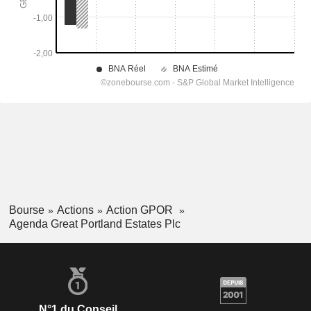
Bourse
Actions
Action GPOR
Agenda Great Portland Estates Plc
N°1 du Conseil