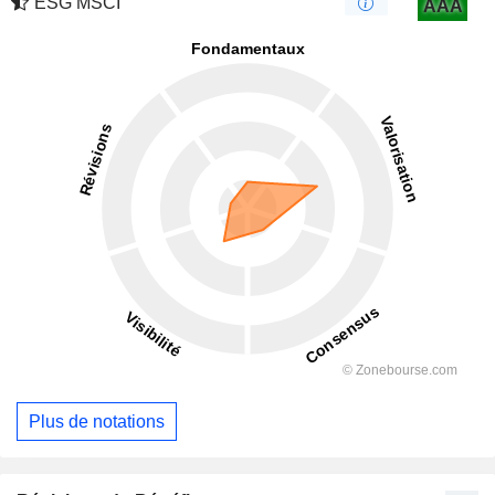
ESG MSCI
AAA
Plus de notations