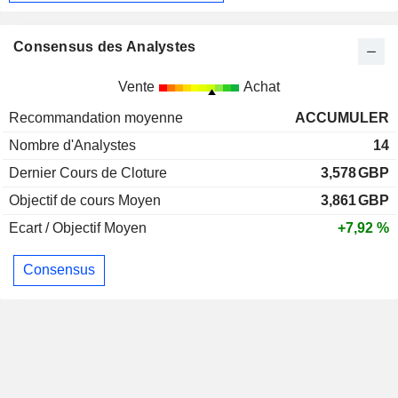
Consensus des Analystes
Vente
Achat
Recommandation moyenne
ACCUMULER
Nombre d'Analystes
14
Dernier Cours de Cloture
3,578
GBP
Objectif de cours Moyen
3,861
GBP
Ecart / Objectif Moyen
+7,92 %
Consensus