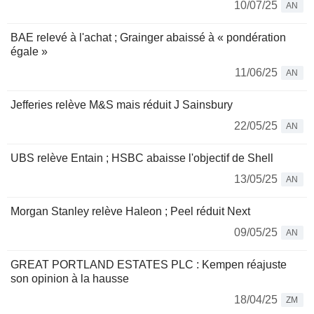
10/07/25
AN
BAE relevé à l'achat ; Grainger abaissé à « pondération
égale »
11/06/25
AN
Jefferies relève M&S mais réduit J Sainsbury
22/05/25
AN
UBS relève Entain ; HSBC abaisse l'objectif de Shell
13/05/25
AN
Morgan Stanley relève Haleon ; Peel réduit Next
09/05/25
AN
GREAT PORTLAND ESTATES PLC : Kempen réajuste
son opinion à la hausse
18/04/25
ZM