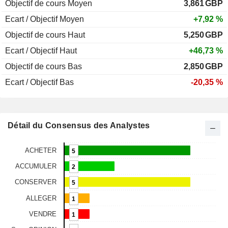
Objectif de cours Moyen
3,861
GBP
Ecart / Objectif Moyen
+7,92 %
Objectif de cours Haut
5,250
GBP
Ecart / Objectif Haut
+46,73 %
Objectif de cours Bas
2,850
GBP
Ecart / Objectif Bas
-20,35 %
Détail du Consensus des Analystes