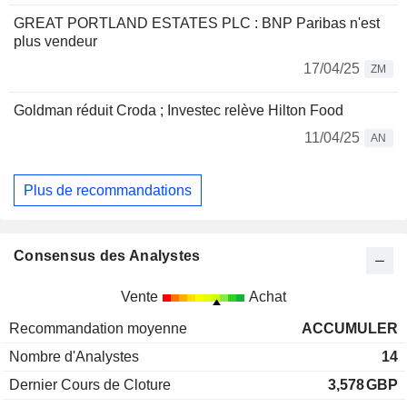
GREAT PORTLAND ESTATES PLC : BNP Paribas n'est
plus vendeur
17/04/25
ZM
Goldman réduit Croda ; Investec relève Hilton Food
11/04/25
AN
Plus de recommandations
Consensus des Analystes
Vente
Achat
Recommandation moyenne
ACCUMULER
Nombre d'Analystes
14
Dernier Cours de Cloture
3,578
GBP