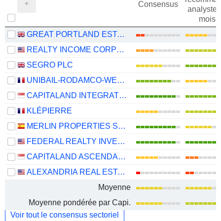
Consensus
analystes
mois
GREAT PORTLAND ESTATES PLC
REALTY INCOME CORPORATION
SEGRO PLC
UNIBAIL-RODAMCO-WESTFIELD SE
CAPITALAND INTEGRATED COMMERCIAL TRUST
KLÉPIERRE
MERLIN PROPERTIES SOCIMI, S.A.
FEDERAL REALTY INVESTMENT TRUST
CAPITALAND ASCENDAS REIT
ALEXANDRIA REAL ESTATE EQUITIES, INC.
Moyenne
Moyenne pondérée par Capi.
Voir tout le consensus sectoriel