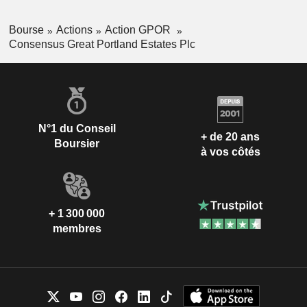
Bourse
Actions
Action GPOR
Consensus Great Portland Estates Plc
N°1 du Conseil
+ de 20 ans
Boursier
à vos côtés
+ 1 300 000
membres