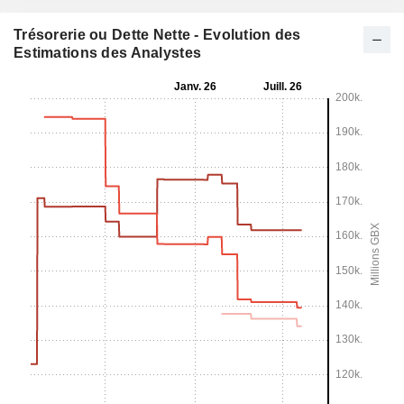
Trésorerie ou Dette Nette - Evolution des
Estimations des Analystes