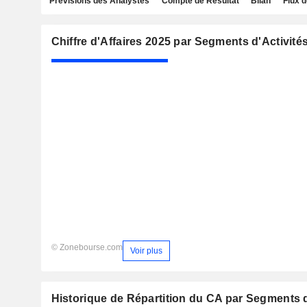
Prévisions des Analystes
Compte de Résultat
Bilan
Flux d
Chiffre d'Affaires 2025 par Segments d'Activité
© Zonebourse.com
Voir plus
Historique de Répartition du CA par Segments d