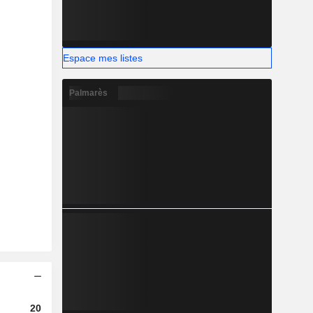
Espace mes listes
Palmarès
2023
2024
2025