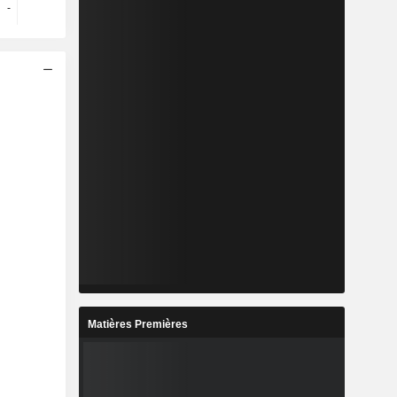
-
-
-
-
Matières Premières