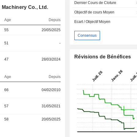
Dernier Cours de Cloture
 Machinery Co., Ltd.
Objectif de cours Moyen
Age
Depuis
Ecart / Objectif Moyen
55
20/05/2025
Consensus
51
-
Révisions de Bénéfices
47
28/03/2024
Age
Depuis
66
04/02/2010
57
31/05/2021
58
20/05/2025