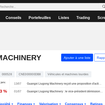
Conseils
Portefeuilles
Listes
Trading
Scr
MACHINERY
Ajouter à une liste
Rapp
000528
CNE000000DB8
Véhicules et machines lourdes
 janv.
13/07
Guangxi Liugong Machinery reçoit une proposition d'actionnaire de la part de Guangxi Liugong Group
73 %
01/07
Guangxi Liugong Machinery : le vice-président démissionne de son poste de directeur financier, un successeur nommé
Société
Finances
Valorisation
Consensus
Ratings