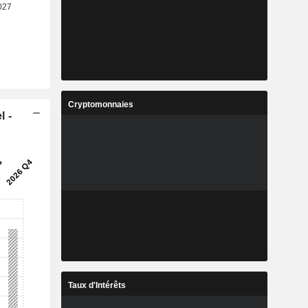
Cryptomonnaies
l -
Taux d'Intérêts