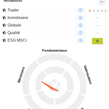
Notations
Trader
Investisseur
-
Globale
-
Qualité
-
ESG MSCI
A