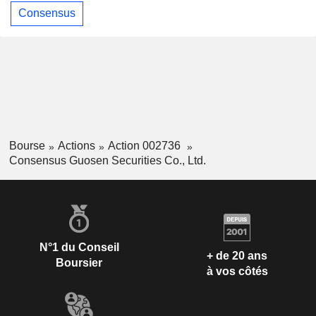
Consensus
Bourse
Actions
Action 002736
Consensus Guosen Securities Co., Ltd.
N°1 du Conseil
+ de 20 ans
Boursier
à vos côtés