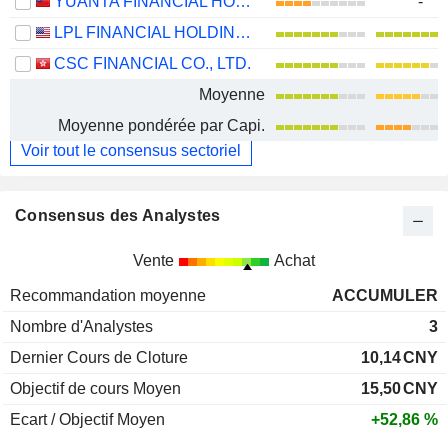
YUANTA FINANCIAL HOLDING CO., LTD.
-
LPL FINANCIAL HOLDINGS INC.
CSC FINANCIAL CO., LTD.
Moyenne
Moyenne pondérée par Capi.
Voir tout le consensus sectoriel
Consensus des Analystes
Vente
Achat
Recommandation moyenne
ACCUMULER
Nombre d'Analystes
3
Dernier Cours de Cloture
10,14
CNY
Objectif de cours Moyen
15,50
CNY
Ecart / Objectif Moyen
+52,86 %