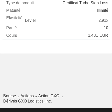
Certificat Turbo Stop Loss
Illimité
2.91x
10
1,431
EUR
Bourse
Actions
Action GXO
Dérivés GXO Logistics, Inc.