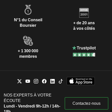
N°1 du Conseil
+ de 20 ans
Boursier
à vos côtés
+ 1 300 000
membres
NOS EXPERTS À VOTRE
ÉCOUTE
Contactez-nous
Lundi - Vendredi 9h-12h / 14h-
18h