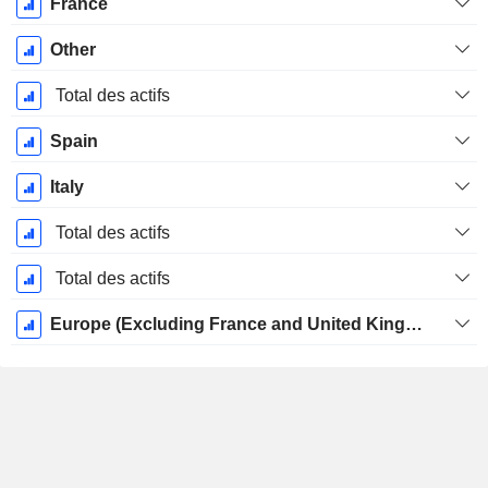
France
Other
Total des actifs
Spain
Italy
Total des actifs
Total des actifs
Europe (Excluding France and United Kingdom)