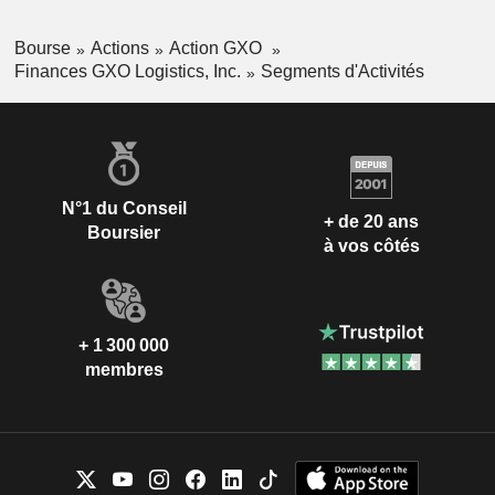
Bourse
Actions
Action GXO
Finances GXO Logistics, Inc.
Segments d'Activités
N°1 du Conseil
+ de 20 ans
Boursier
à vos côtés
+ 1 300 000
membres