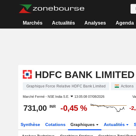
Marchés
Actualités
Analyses
Agenda
HDFC BANK LIMITED
Graphique Force Relative HDFC Bank Limited
Actions
Marché Fermé -
NSE India S.E.
13:05:08 07/08/2026
Va
731,00
-0,45 %
INR
-2
Synthèse
Cotations
Graphiques
Actualités