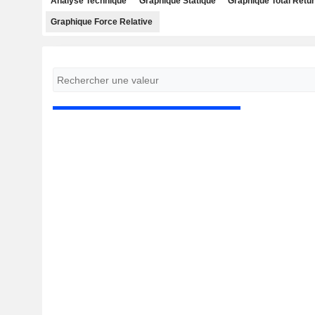
Analyse Technique
Graphique Statique
Graphique Total Retu
Graphique Force Relative