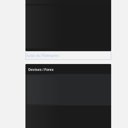
Suite du Palmarès
Devises / Forex