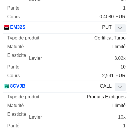
1
0,4080
EUR
EM32S
PUT
Certificat Turbo
Illimité
3.02x
10
2,531
EUR
8CVJB
CALL
Produits Exotiques
Illimité
10x
1