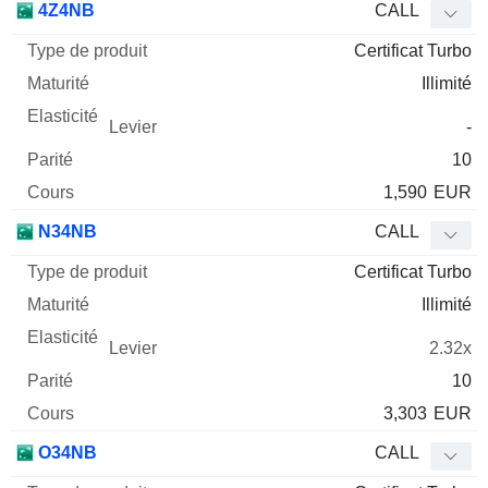
4Z4NB
CALL
Certificat Turbo
Illimité
-
10
1,590
EUR
N34NB
CALL
Certificat Turbo
Illimité
2.32x
10
3,303
EUR
O34NB
CALL