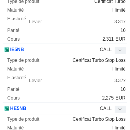
Certificat Turbo
Illimité
3.31x
10
2,311
EUR
IE5NB
CALL
Certificat Turbo Stop Loss
Illimité
3.37x
10
2,275
EUR
HE5NB
CALL
Certificat Turbo Stop Loss
Illimité