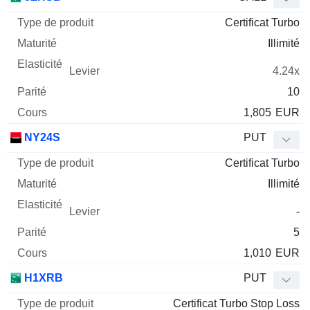
Certificat Turbo
Illimité
4.24x
10
1,805
EUR
NY24S
PUT
Certificat Turbo
Illimité
-
5
1,010
EUR
H1XRB
PUT
Certificat Turbo Stop Loss