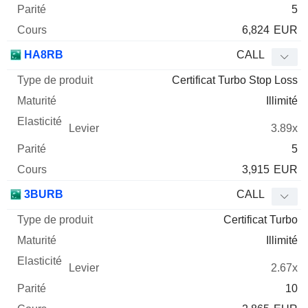
5
6,824
EUR
HA8RB
CALL
Certificat Turbo Stop Loss
Illimité
3.89x
5
3,915
EUR
3BURB
CALL
Certificat Turbo
Illimité
2.67x
10