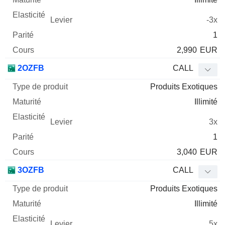
-3x
1
2,990
EUR
2OZFB
CALL
Produits Exotiques
Illimité
3x
1
3,040
EUR
3OZFB
CALL
Produits Exotiques
Illimité
5x