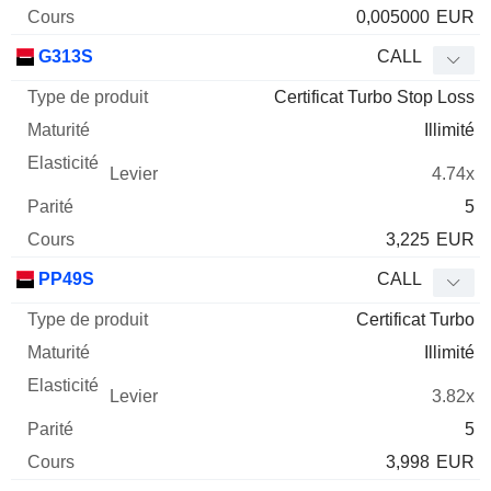
0,005000
EUR
G313S
CALL
Certificat Turbo Stop Loss
Illimité
4.74x
5
3,225
EUR
PP49S
CALL
Certificat Turbo
Illimité
3.82x
5
3,998
EUR