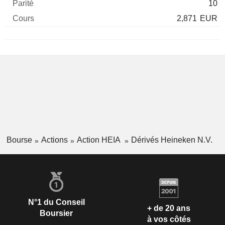
10
2,871
EUR
Bourse
Actions
Action HEIA
Dérivés Heineken N.V.
N°1 du Conseil
+ de 20 ans
Boursier
à vos côtés