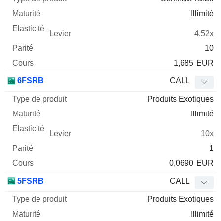
Illimité
4.52x
10
1,685
EUR
6FSRB
CALL
Produits Exotiques
Illimité
10x
1
0,0690
EUR
5FSRB
CALL
Produits Exotiques
Illimité