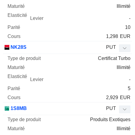
Illimité
-
10
1,298
EUR
NK28S
PUT
Certificat Turbo
Illimité
-
5
2,929
EUR
1S8MB
PUT
Produits Exotiques
Illimité