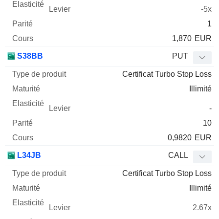
-5x
1
1,870
EUR
S38BB
PUT
Certificat Turbo Stop Loss
Illimité
-
10
0,9820
EUR
L34JB
CALL
Certificat Turbo Stop Loss
Illimité
2.67x