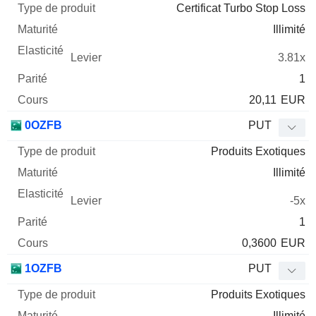
Certificat Turbo Stop Loss
Illimité
3.81x
1
20,11
EUR
0OZFB
PUT
Produits Exotiques
Illimité
-5x
1
0,3600
EUR
1OZFB
PUT
Produits Exotiques
Illimité