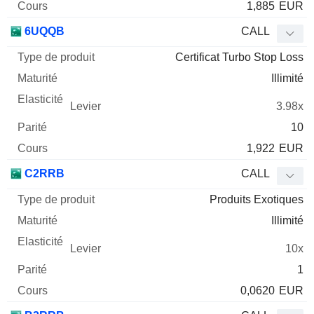
1,885
EUR
6UQQB
CALL
Certificat Turbo Stop Loss
Illimité
3.98x
10
1,922
EUR
C2RRB
CALL
Produits Exotiques
Illimité
10x
1
0,0620
EUR