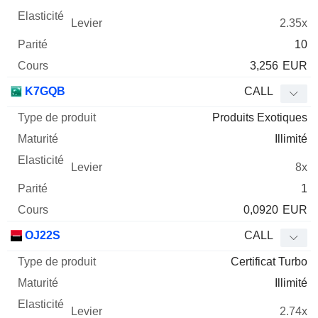
2.35x
10
3,256
EUR
K7GQB
CALL
Produits Exotiques
Illimité
8x
1
0,0920
EUR
OJ22S
CALL
Certificat Turbo
Illimité
2.74x