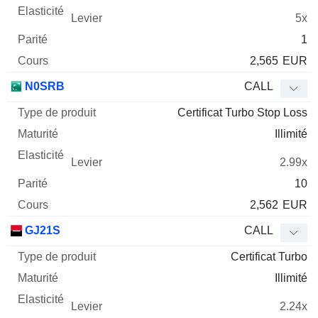
5x
1
2,565
EUR
N0SRB
CALL
Certificat Turbo Stop Loss
Illimité
2.99x
10
2,562
EUR
GJ21S
CALL
Certificat Turbo
Illimité
2.24x