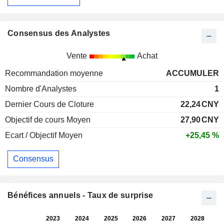
Consensus des Analystes
Vente
Achat
Recommandation moyenne
ACCUMULER
Nombre d'Analystes
1
Dernier Cours de Cloture
22,24
CNY
Objectif de cours Moyen
27,90
CNY
Ecart / Objectif Moyen
+25,45 %
Consensus
Bénéfices annuels - Taux de surprise