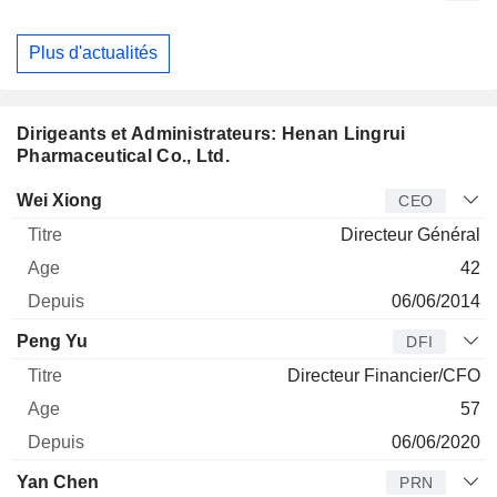
Plus d'actualités
Dirigeants et Administrateurs: Henan Lingrui
Pharmaceutical Co., Ltd.
Dirigeant
Titre
Age
Depuis
Wei Xiong
CEO
Directeur Général
42
06/06/2014
Peng Yu
DFI
Directeur Financier/CFO
57
06/06/2020
Yan Chen
PRN