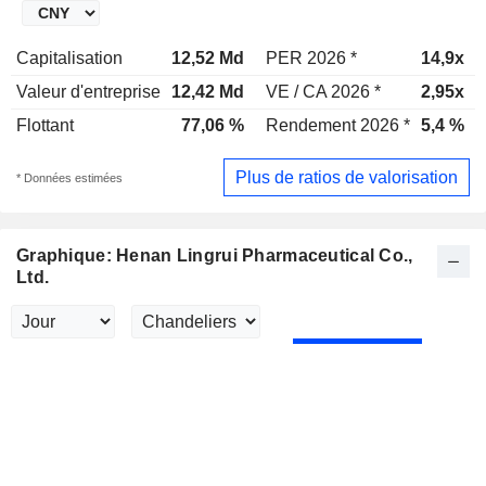
Capitalisation
12,52 Md
PER 2026 *
14,9x
Valeur d'entreprise
12,42 Md
VE / CA 2026 *
2,95x
Flottant
77,06 %
Rendement 2026 *
5,4 %
Plus de ratios de valorisation
* Données estimées
Graphique: Henan Lingrui Pharmaceutical Co.,
Ltd.