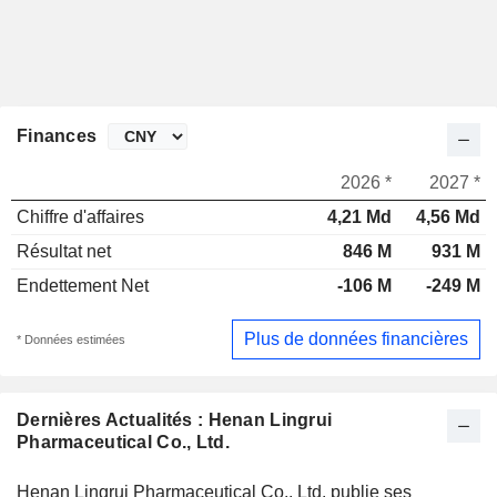
Finances
2026 *
2027 *
Chiffre d'affaires
4,21 Md
4,56 Md
Résultat net
846 M
931 M
Endettement Net
-106 M
-249 M
Plus de données financières
* Données estimées
Dernières Actualités : Henan Lingrui
Pharmaceutical Co., Ltd.
Henan Lingrui Pharmaceutical Co., Ltd. publie ses