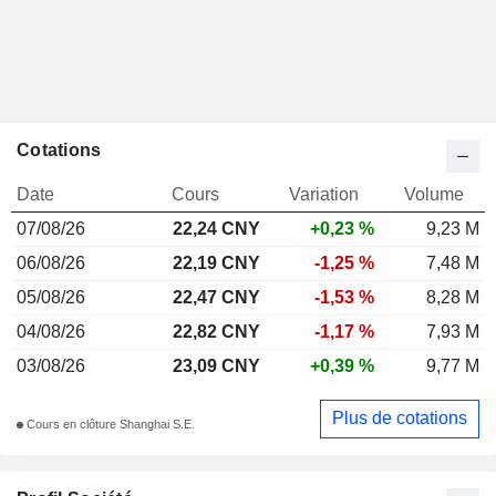
Cotations
Date
Cours
Variation
Volume
07/08/26
22,24
CNY
+0,23 %
9,23 M
06/08/26
22,19 CNY
-1,25 %
7,48 M
05/08/26
22,47 CNY
-1,53 %
8,28 M
04/08/26
22,82 CNY
-1,17 %
7,93 M
03/08/26
23,09 CNY
+0,39 %
9,77 M
Plus de cotations
Cours en clôture Shanghai S.E.