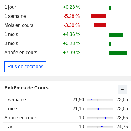
1 jour
+0,23 %
1 semaine
-5,28 %
Mois en cours
-3,30 %
1 mois
+4,36 %
3 mois
+0,23 %
Année en cours
+7,39 %
Plus de cotations
Extrêmes de Cours
1 semaine
21,94
23,65
1 mois
21,15
23,65
Année en cours
19
23,65
1 an
19
24,75