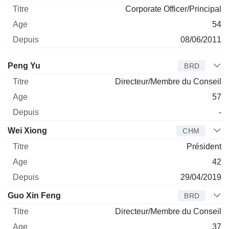
Corporate Officer/Principal
54
08/06/2011
Administrateur
Titre
Age
Depuis
Peng Yu
BRD
Directeur/Membre du Conseil
57
-
Wei Xiong
CHM
Président
42
29/04/2019
Guo Xin Feng
BRD
Directeur/Membre du Conseil
37