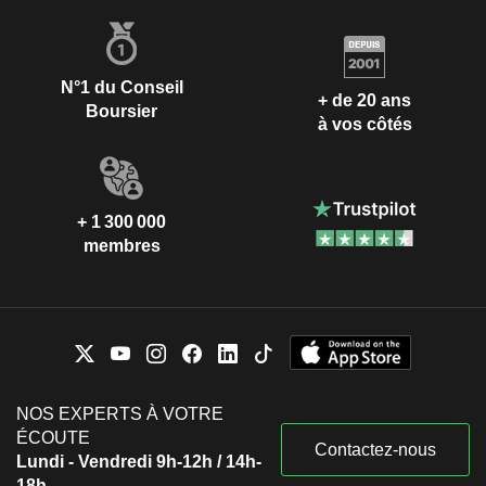
N°1 du Conseil
+ de 20 ans
Boursier
à vos côtés
+ 1 300 000
membres
NOS EXPERTS À VOTRE
ÉCOUTE
Contactez-nous
Lundi - Vendredi 9h-12h / 14h-
18h