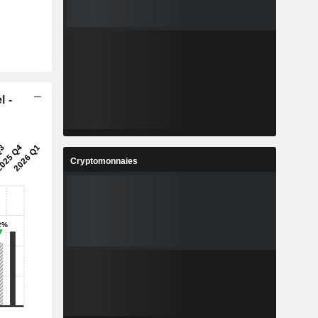
l -
Cryptomonnaies