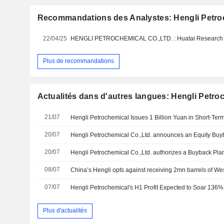
Recommandations des Analystes: Hengli Petroc
22/04/25
Plus de recommandations
Actualités dans d'autres langues: Hengli Petro
21/07
Hengli Petrochemical Issues 1 Billion Yuan in Short-Te
20/07
20/07
Hengli Petrochemical Co.,Ltd. authorizes a Buyback Pla
08/07
07/07
Hengli Petrochemical's H1 Profit Expected to Soar 136
Plus d'actualités