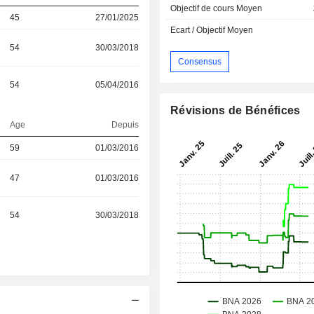
Objectif de cours Moyen
45
27/01/2025
Ecart / Objectif Moyen
54
30/03/2018
Consensus
54
05/04/2016
Révisions de Bénéfices
Age
Depuis
59
01/03/2016
47
01/03/2016
54
30/03/2018