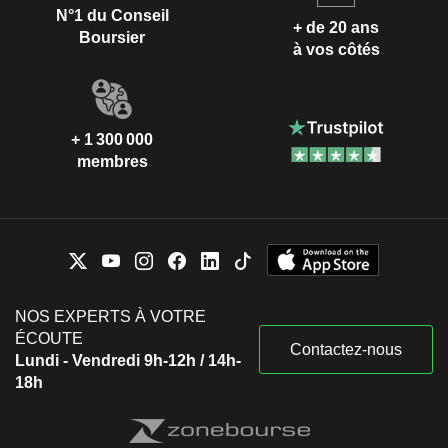
N°1 du Conseil
+ de 20 ans
Boursier
à vos côtés
+ 1 300 000
membres
NOS EXPERTS À VOTRE
ÉCOUTE
Contactez-nous
Lundi - Vendredi 9h-12h / 14h-
18h