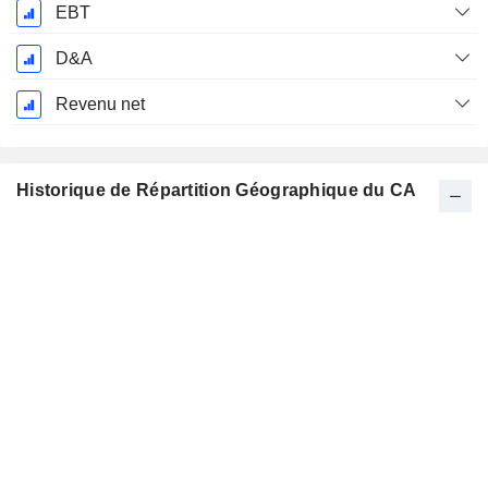
EBT
D&A
Revenu net
Historique de Répartition Géographique du CA