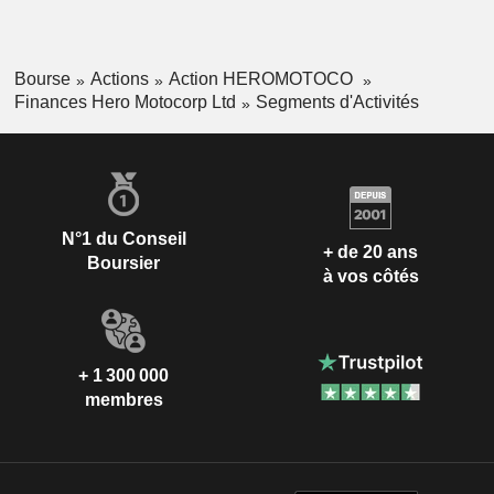
Bourse
Actions
Action HEROMOTOCO
Finances Hero Motocorp Ltd
Segments d'Activités
N°1 du Conseil
+ de 20 ans
Boursier
à vos côtés
+ 1 300 000
membres