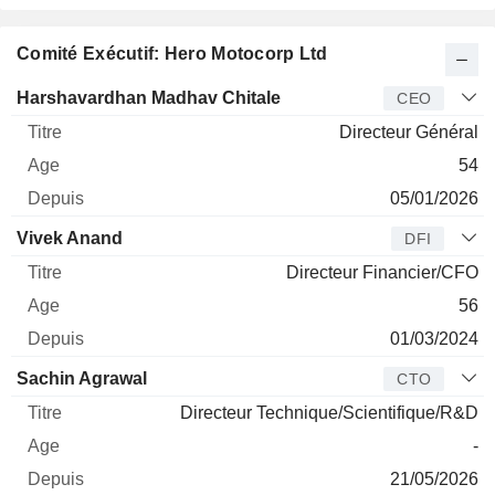
Comité Exécutif: Hero Motocorp Ltd
Dirigeant
Titre
Age
Depuis
Harshavardhan Madhav Chitale
CEO
Directeur Général
54
05/01/2026
Vivek Anand
DFI
Directeur Financier/CFO
56
01/03/2024
Sachin Agrawal
CTO
Directeur Technique/Scientifique/R&D
-
21/05/2026