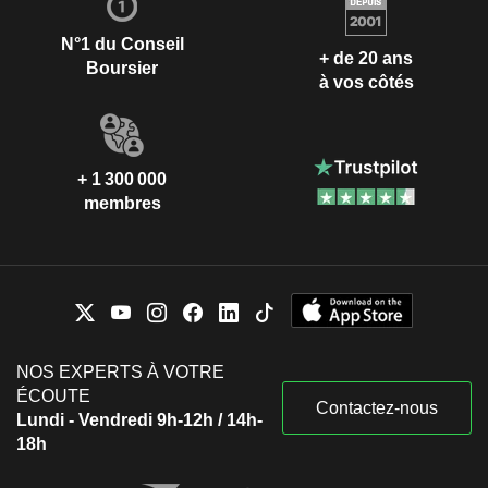
N°1 du Conseil
+ de 20 ans
Boursier
à vos côtés
+ 1 300 000
membres
NOS EXPERTS À VOTRE
ÉCOUTE
Contactez-nous
Lundi - Vendredi 9h-12h / 14h-
18h