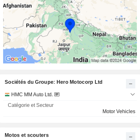
Sociétés du Groupe: Hero Motocorp Ltd
Catégorie
HMC MM Auto Ltd.
et
Nom
Secteur
Motor Vehicles
Motos et scouters