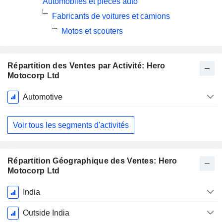
Automobiles et pièces auto
Fabricants de voitures et camions
Motos et scouters
Répartition des Ventes par Activité: Hero
Motocorp Ltd
Période
Automotive
Fiscale:
Mars
Voir tous les segments d'activités
Répartition Géographique des Ventes: Hero
Motocorp Ltd
Période
India
Fiscale:
Mars
Outside India