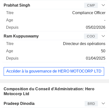
Prabhat Singh
CMP
Compliance Officer
-
05/02/2026
Ram Kuppuswamy
COO
Directeur des opérations
50
01/04/2025
Accéder à la gouvernance de HERO MOTOCORP LTD
Composition du Conseil d'Administration: Hero
Motocorp Ltd
Administrateur
Titre
Age
Depuis
Pradeep Dinodia
BRD