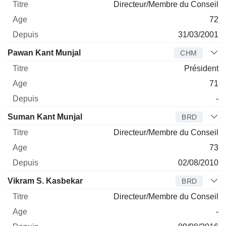
Directeur/Membre du Conseil
72
31/03/2001
Pawan Kant Munjal
CHM
Président
71
-
Suman Kant Munjal
BRD
Directeur/Membre du Conseil
73
02/08/2010
Vikram S. Kasbekar
BRD
Directeur/Membre du Conseil
-