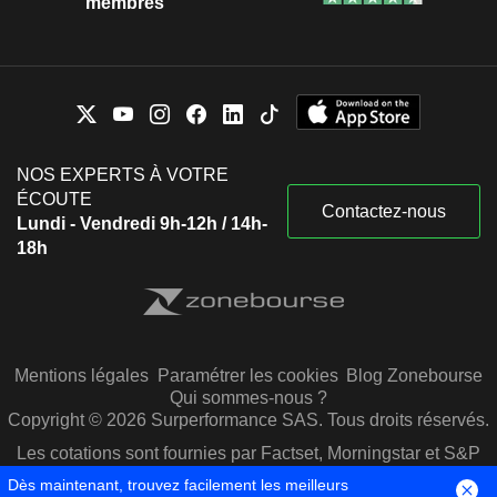
membres
NOS EXPERTS À VOTRE
ÉCOUTE
Contactez-nous
Lundi - Vendredi 9h-12h / 14h-
18h
Mentions légales
Paramétrer les cookies
Blog Zonebourse
Qui sommes-nous ?
Copyright © 2026 Surperformance SAS. Tous droits réservés.
Les cotations sont fournies par Factset, Morningstar et S&P
Capital IQ
Dès maintenant, trouvez facilement les meilleurs