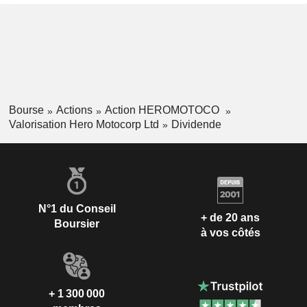
Bourse
Actions
Action HEROMOTOCO
Valorisation Hero Motocorp Ltd
Dividende
N°1 du Conseil
+ de 20 ans
Boursier
à vos côtés
+ 1 300 000