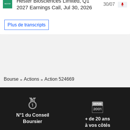
Hester Biosciences Limited, Q1
30/07
2027 Earnings Call, Jul 30, 2026
Plus de transcripts
Bourse
Actions
Action 524669
N°1 du Conseil
+ de 20 ans
Boursier
à vos côtés