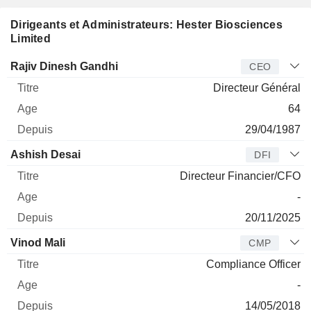
Dirigeants et Administrateurs: Hester Biosciences
Limited
Dirigeant
Titre
Age
Depuis
Rajiv Dinesh Gandhi
CEO
Directeur Général
64
29/04/1987
Ashish Desai
DFI
Directeur Financier/CFO
-
20/11/2025
Vinod Mali
CMP
Compliance Officer
-
14/05/2018