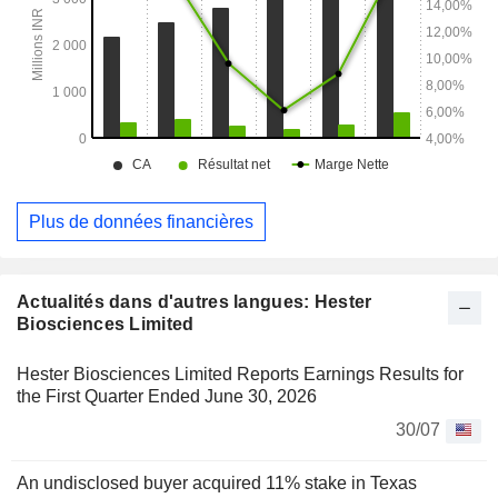
Son site de production est situé au village de Meda-Adraj,
Taluka Kadi, district de Mehsana, dans l’État du Gujarat.
Plus de données financières
Actualités dans d'autres langues: Hester
Biosciences Limited
Hester Biosciences Limited Reports Earnings Results for
the First Quarter Ended June 30, 2026
30/07
An undisclosed buyer acquired 11% stake in Texas