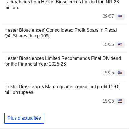
Laboratories from Hester Biosciences Limited for INR 23
million.
09/07
Hester Biosciences' Consolidated Profit Soars in Fiscal
Q4; Shares Jump 10%
15/05
Hester Biosciences Limited Recommends Final Dividend
for the Financial Year 2025-26
15/05
Hester Biosciences March-quarter consol net profit 159.8
million rupees
15/05
Plus d'actualités