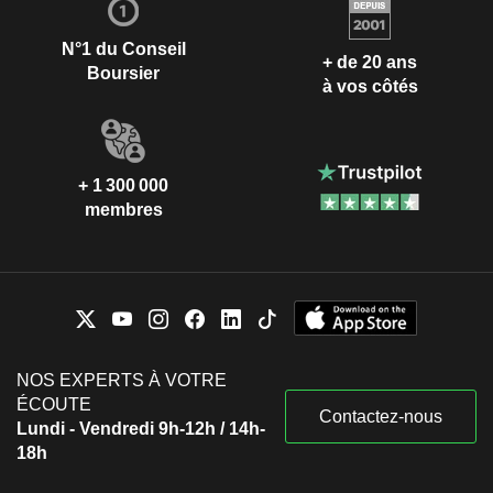
N°1 du Conseil
+ de 20 ans
Boursier
à vos côtés
+ 1 300 000
membres
NOS EXPERTS À VOTRE
ÉCOUTE
Contactez-nous
Lundi - Vendredi 9h-12h / 14h-
18h