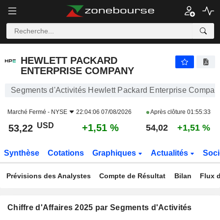
HEWLETT PACKARD ENTERPRISE COMPANY
53,22
$
+1,51 %
HEWLETT PACKARD
ENTERPRISE COMPANY
Segments d'Activités Hewlett Packard Enterprise Compan
Marché Fermé -
NYSE
22:04:06 07/08/2026
Après clôture
01:55:33
USD
+1,51 %
53,22
54,02
+1,51 %
Synthèse
Cotations
Graphiques
Actualités
Soci
Prévisions des Analystes
Compte de Résultat
Bilan
Flux d
Chiffre d'Affaires 2025 par Segments d'Activités