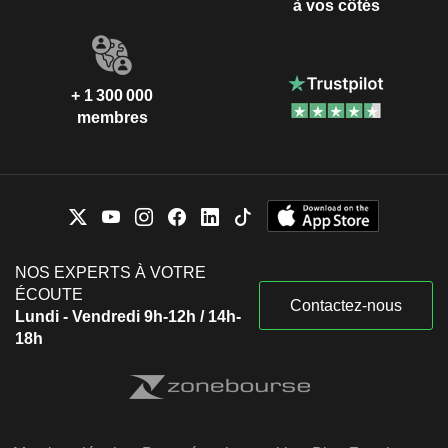
à vos côtés
+ 1 300 000
membres
NOS EXPERTS À VOTRE
ÉCOUTE
Contactez-nous
Lundi - Vendredi 9h-12h / 14h-
18h