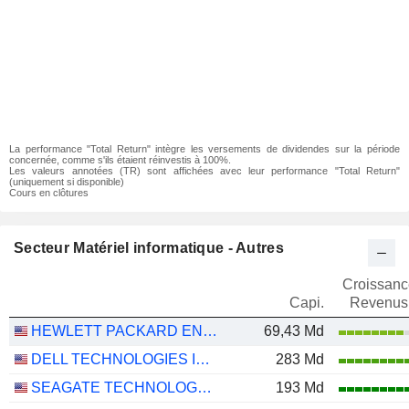
La performance "Total Return" intègre les versements de dividendes sur la période
concernée, comme s'ils étaient réinvestis à 100%.
Les valeurs annotées (TR) sont affichées avec leur performance "Total Return"
(uniquement si disponible)
Cours en clôtures
Secteur Matériel informatique - Autres
Croissanc
Capi.
Revenus
HEWLETT PACKARD ENTERPRISE COMPANY
69,43 Md
DELL TECHNOLOGIES INC.
283 Md
SEAGATE TECHNOLOGY HOLDINGS PLC
193 Md