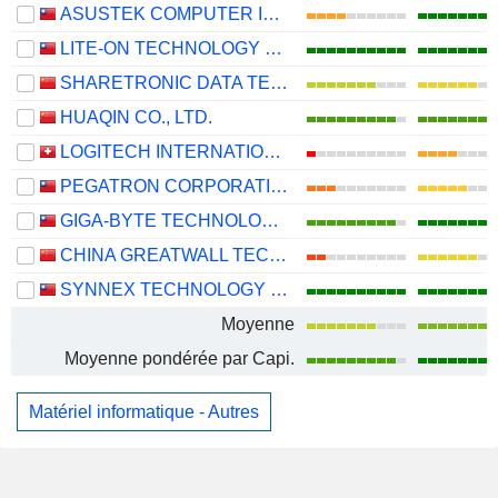
ASUSTEK COMPUTER INC.
LITE-ON TECHNOLOGY CORPORATION
SHARETRONIC DATA TECHNOLOGY CO., LTD.
HUAQIN CO., LTD.
LOGITECH INTERNATIONAL S.A.
PEGATRON CORPORATION
GIGA-BYTE TECHNOLOGY CO., LTD.
CHINA GREATWALL TECHNOLOGY GROUP CO., LTD.
SYNNEX TECHNOLOGY INTERNATIONAL CORPORATION
Moyenne
Moyenne pondérée par Capi.
Matériel informatique - Autres