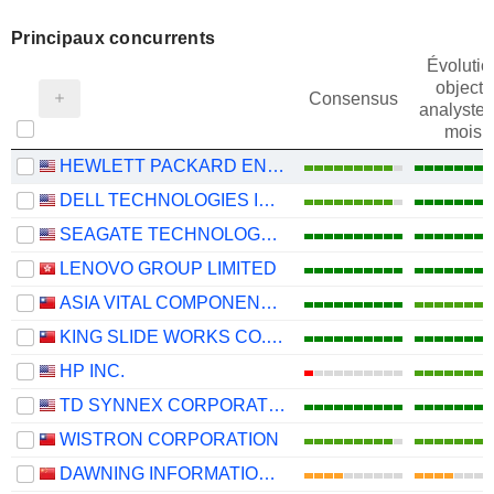
Principaux concurrents
Évolutio
objectif
Consensus
analystes
mois
HEWLETT PACKARD ENTERPRISE COMPANY
DELL TECHNOLOGIES INC.
SEAGATE TECHNOLOGY HOLDINGS PLC
LENOVO GROUP LIMITED
ASIA VITAL COMPONENTS CO., LTD.
KING SLIDE WORKS CO., LTD.
HP INC.
TD SYNNEX CORPORATION
WISTRON CORPORATION
DAWNING INFORMATION INDUSTRY CO., LTD.