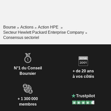
Bourse
Actions
Action HPE
Secteur Hewlett Packard Enterprise Company
Consensus sectoriel
N°1 du Conseil
+ de 20 ans
Boursier
à vos côtés
+ 1 300 000
membres