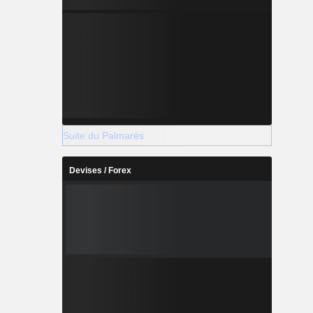
Suite du Palmarès
Devises / Forex