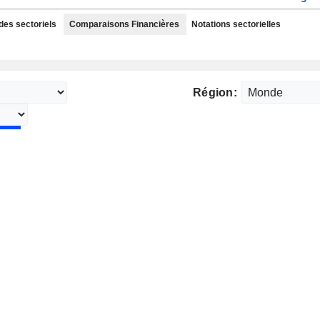
des sectoriels
Comparaisons Financières
Notations sectorielles
Région: