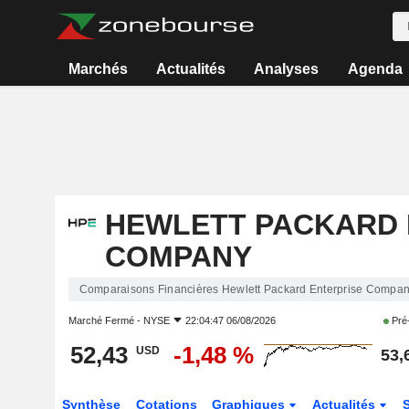
Marchés
Actualités
Analyses
Agenda
HEWLETT PACKARD 
COMPANY
Comparaisons Financières Hewlett Packard Enterprise Compa
Marché Fermé -
NYSE
22:04:47 06/08/2026
Pré
52,43
-1,48 %
USD
53,
Synthèse
Cotations
Graphiques
Actualités