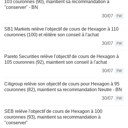
103 couronnes (90), maintient sa recommandation à
"conserver" - BN
30/07
FW
SB1 Markets relève l'objectif de cours de Hexagon à 110
couronnes (100) et réitère son conseil à l'achat
30/07
FW
Pareto Securities relève l'objectif de cours de Hexagon à
105 couronnes (92), maintient son conseil à l'achat
30/07
FW
Citigroup relève son objectif de cours pour Hexagon à 95
couronnes (82), maintient sa recommandation Neutre - BN
30/07
FW
SEB relève l'objectif de cours de Hexagon à 100
couronnes (93), maintient sa recommandation à
"conserver"