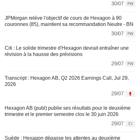
30/07
FW
JPMorgan relève l'objectif de cours de Hexagon à 90
couronnes (85), maintient sa recommandation Neutre - BN
30/07
FW
Citi : Le solide trimestre d'Hexagon devrait entraîner une
révision à la hausse des prévisions
29/07
FW
Transcript : Hexagon AB, Q2 2026 Earnings Call, Jul 29,
2026
29/07
Hexagon AB (publ) publie ses résultats pour le deuxième
trimestre et le premier semestre clos le 30 juin 2026
29/07
CI
Suède : Hexagon dépasse les attentes au deuxième