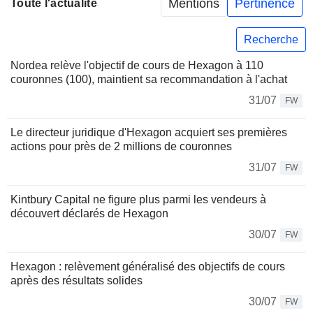
Mentions
Pertinence
Toute l'actualité
Recherche
Nordea relève l'objectif de cours de Hexagon à 110
couronnes (100), maintient sa recommandation à l'achat
31/07
FW
Le directeur juridique d'Hexagon acquiert ses premières
actions pour près de 2 millions de couronnes
31/07
FW
Kintbury Capital ne figure plus parmi les vendeurs à
découvert déclarés de Hexagon
30/07
FW
Hexagon : relèvement généralisé des objectifs de cours
après des résultats solides
30/07
FW