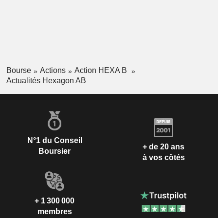
Bourse
Actions
Action HEXA B
Actualités Hexagon AB
N°1 du Conseil
+ de 20 ans
Boursier
à vos côtés
+ 1 300 000
membres