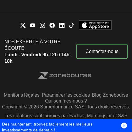
NOS EXPERTS À VOTRE
ÉCOUTE
Contactez-nous
Lundi - Vendredi 9h-12h / 14h-
18h
Mentions légales
Paramétrer les cookies
Blog Zonebourse
Qui sommes-nous ?
Copyright © 2026 Surperformance SAS. Tous droits réservés.
Les cotations sont fournies par Factset, Morningstar et S&P
Capital IQ
Dès maintenant, trouvez facilement les meilleurs
investissements de demain !