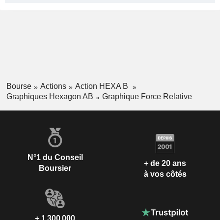
Bourse
Actions
Action HEXA B
Graphiques Hexagon AB
Graphique Force Relative
N°1 du Conseil
+ de 20 ans
Boursier
à vos côtés
+ 1 300 000