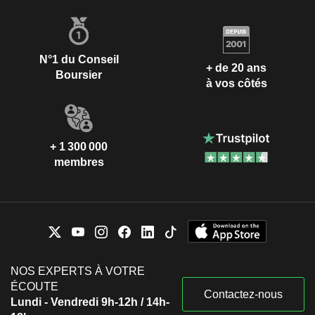
N°1 du Conseil
+ de 20 ans
Boursier
à vos côtés
+ 1 300 000
membres
NOS EXPERTS À VOTRE
ÉCOUTE
Contactez-nous
Lundi - Vendredi 9h-12h / 14h-