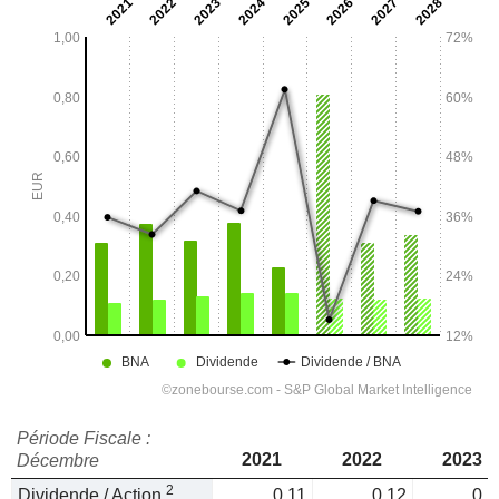
Période Fiscale :
2021
2022
2023
Décembre
2
Dividende / Action
0,11
0,12
0,1