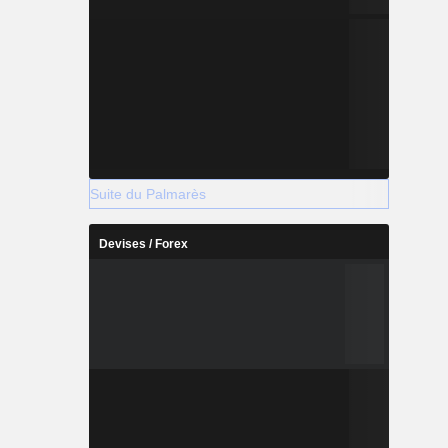
Suite du Palmarès
Devises / Forex