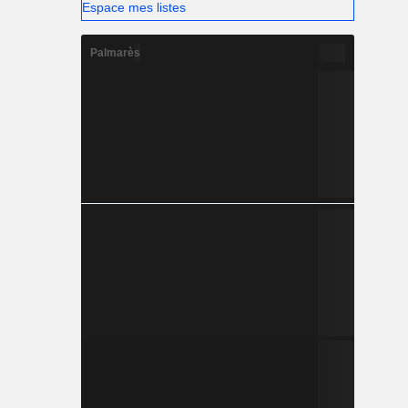
Espace mes listes
Palmarès