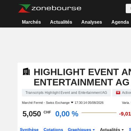
Marchés
Actualités
Analyses
Agenda
HIGHLIGHT EVENT A
ENTERTAINMENT AG
Transcripts Highlight Event and Entertainment AG
Actio
Marché Fermé -
Swiss Exchange
17:30:14 05/08/2026
Varia. 
5,050
0,00 %
CHF
-9,0
Synthèse
Cotations
Graphiques
Actualités