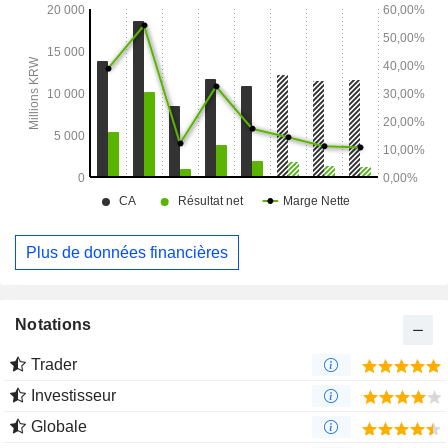
déchargement et d’expédition, ainsi que des services de
formation et de conseil liés aux marchandises hors gabarit.
Plus de données financières
Notations
Trader
Investisseur
Globale