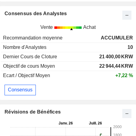
Consensus des Analystes
Vente
Achat
Recommandation moyenne
ACCUMULER
Nombre d'Analystes
10
Dernier Cours de Cloture
21 400,00
KRW
Objectif de cours Moyen
22 944,44
KRW
Ecart / Objectif Moyen
+7,22 %
Consensus
Révisions de Bénéfices