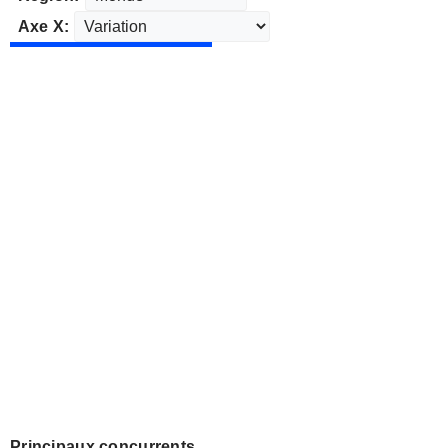
Axe X:
Principaux concurrents