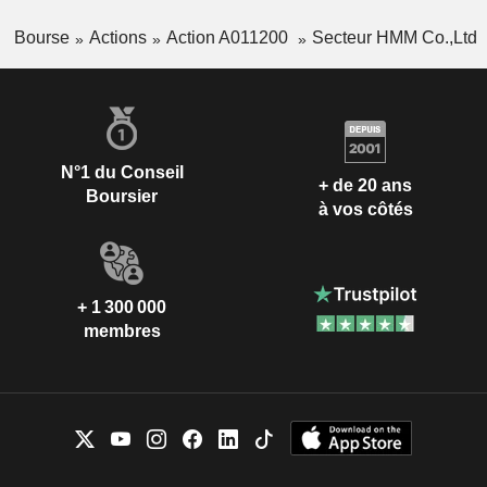
Bourse
Actions
Action A011200
Secteur HMM Co.,Ltd
N°1 du Conseil
+ de 20 ans
Boursier
à vos côtés
+ 1 300 000
membres