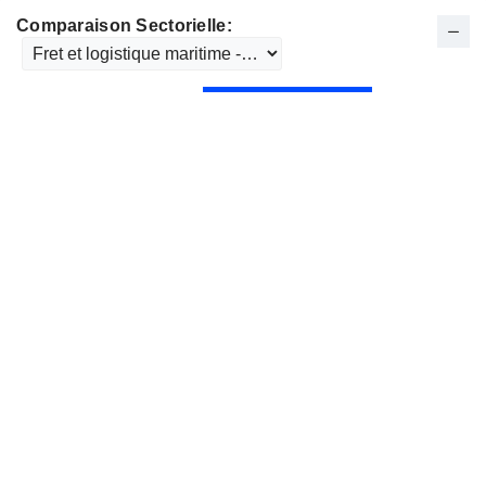
Comparaison Sectorielle: