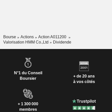
Bourse
Actions
Action A011200
Valorisation HMM Co.,Ltd
Dividende
N°1 du Conseil
+ de 20 ans
Boursier
à vos côtés
+ 1 300 000
membres