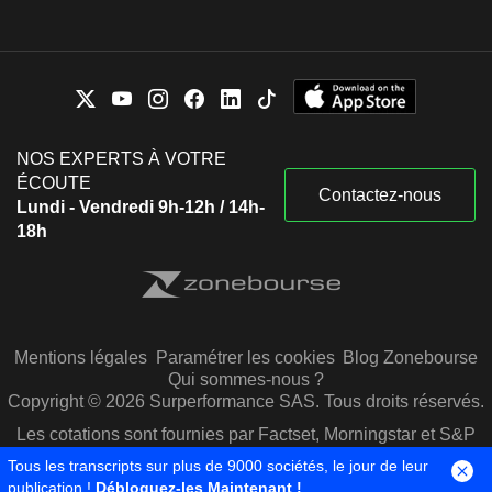
NOS EXPERTS À VOTRE
ÉCOUTE
Contactez-nous
Lundi - Vendredi 9h-12h / 14h-
18h
Mentions légales
Paramétrer les cookies
Blog Zonebourse
Qui sommes-nous ?
Copyright © 2026 Surperformance SAS. Tous droits réservés.
Les cotations sont fournies par Factset, Morningstar et S&P
Capital IQ
Tous les transcripts sur plus de 9000 sociétés, le jour de leur
publication !
Débloquez-les Maintenant !