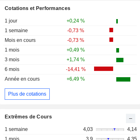
Cotations et Performances
1 jour
+0,24 %
1 semaine
-0,73 %
Mois en cours
-0,73 %
1 mois
+0,49 %
3 mois
+1,74 %
6 mois
-14,41 %
Année en cours
+6,49 %
Plus de cotations
Extrêmes de Cours
1 semaine
4,03
4,14
1 mois
3,9
4,35