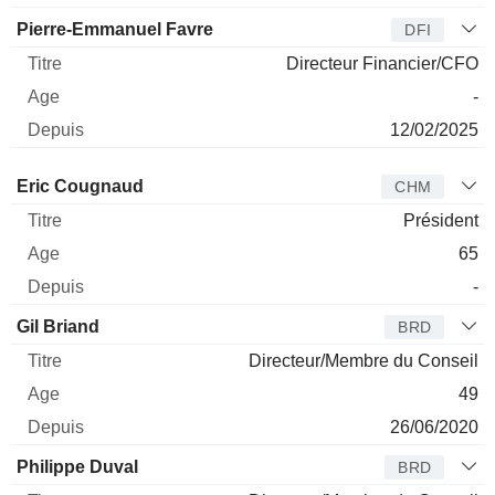
Pierre-Emmanuel Favre
DFI
Directeur Financier/CFO
-
12/02/2025
Administrateur
Titre
Age
Depuis
Eric Cougnaud
CHM
Président
65
-
Gil Briand
BRD
Directeur/Membre du Conseil
49
26/06/2020
Philippe Duval
BRD