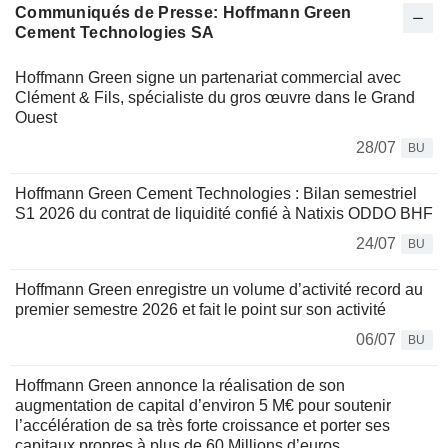
Communiqués de Presse: Hoffmann Green
Cement Technologies SA
Hoffmann Green signe un partenariat commercial avec
Clément & Fils, spécialiste du gros œuvre dans le Grand
Ouest
28/07
BU
Hoffmann Green Cement Technologies : Bilan semestriel
S1 2026 du contrat de liquidité confié à Natixis ODDO BHF
24/07
BU
Hoffmann Green enregistre un volume d’activité record au
premier semestre 2026 et fait le point sur son activité
06/07
BU
Hoffmann Green annonce la réalisation de son
augmentation de capital d’environ 5 M€ pour soutenir
l’accélération de sa très forte croissance et porter ses
capitaux propres à plus de 60 Millions d’euros