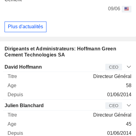
09/06
Plus d'actualités
Dirigeants et Administrateurs: Hoffmann Green
Cement Technologies SA
Dirigeant
Titre
Age
Depuis
David Hoffmann
CEO
Directeur Général
58
01/06/2014
Julien Blanchard
CEO
Directeur Général
45
01/06/2014