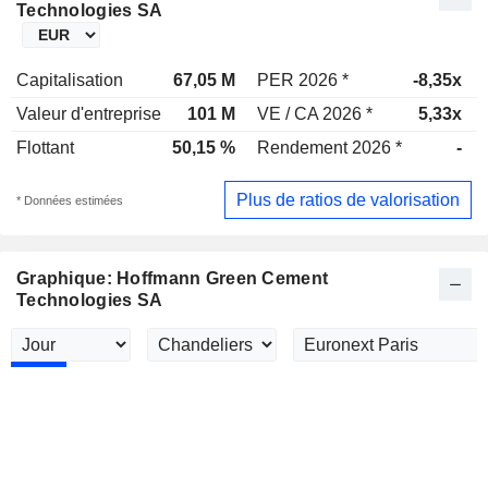
Technologies SA
Capitalisation
67,05 M
PER 2026 *
-8,35x
Valeur d'entreprise
101 M
VE / CA 2026 *
5,33x
Flottant
50,15 %
Rendement 2026 *
-
Plus de ratios de valorisation
* Données estimées
Graphique: Hoffmann Green Cement
Technologies SA