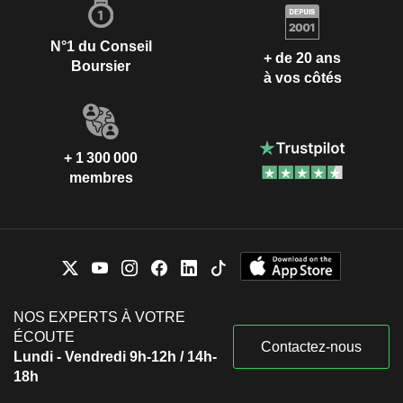
N°1 du Conseil
+ de 20 ans
Boursier
à vos côtés
+ 1 300 000
membres
NOS EXPERTS À VOTRE
ÉCOUTE
Contactez-nous
Lundi - Vendredi 9h-12h / 14h-
18h