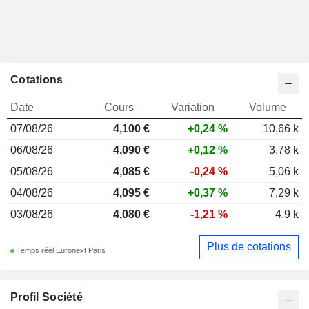
Cotations
Date
Cours
Variation
Volume
07/08/26
4,100
€
+0,24 %
10,66 k
06/08/26
4,090 €
+0,12 %
3,78 k
05/08/26
4,085 €
-0,24 %
5,06 k
04/08/26
4,095 €
+0,37 %
7,29 k
03/08/26
4,080 €
-1,21 %
4,9 k
Plus de cotations
Temps réel Euronext Paris
Profil Société