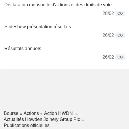
Déclaration mensuelle d'actions et des droits de vote
28/02
CO
Slideshow présentation résultats
26/02
CO
Résultats annuels
26/02
CO
Bourse
Actions
Action HWDN
Actualités Howden Joinery Group Plc
Publications officielles