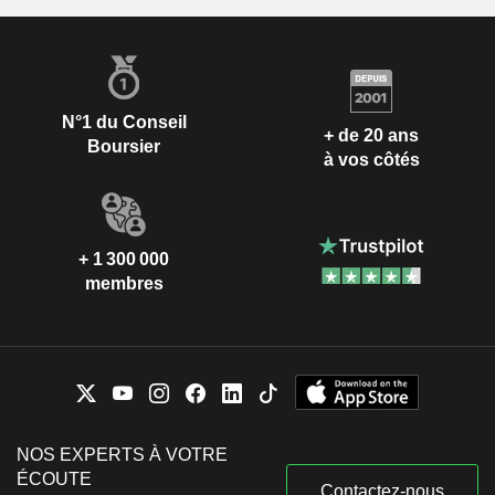
N°1 du Conseil
+ de 20 ans
Boursier
à vos côtés
+ 1 300 000
membres
NOS EXPERTS À VOTRE
ÉCOUTE
Contactez-nous