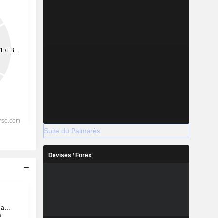
Suite du Palmarès
Devises / Forex