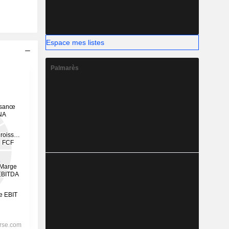
Espace mes listes
Palmarès