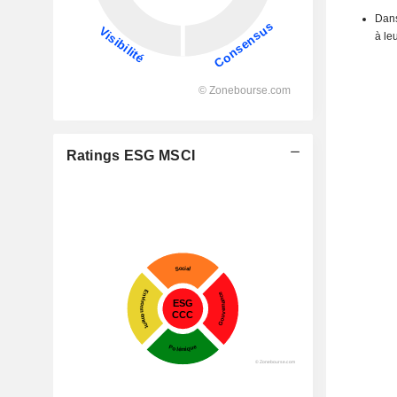
Dans
à le
Ratings ESG MSCI