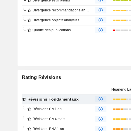
Divergence estimations
Divergence recommandations analystes
Divergence objectif analystes
Qualité des publications
Rating Révisions
Révisions Fondamentaux
Révisions CA 1 an
Révisions CA 4 mois
Révisions BNA 1 an