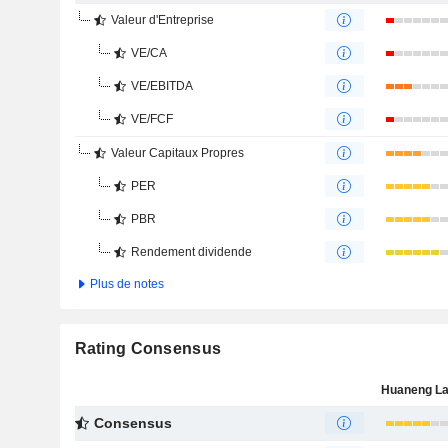
Valeur d'Entreprise
VE/CA
VE/EBITDA
VE/FCF
Valeur Capitaux Propres
PER
PBR
Rendement dividende
Plus de notes
Rating Consensus
Consensus