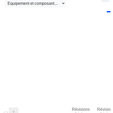
Révisions
Révision