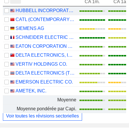
CA 1m.
CA 1an
HUBBELL INCORPORATED
CATL (CONTEMPORARY AMPEREX TECHNOLOGY)
SIEMENS AG
SCHNEIDER ELECTRIC SE
EATON CORPORATION PLC
DELTA ELECTRONICS, INC.
VERTIV HOLDINGS CO.
DELTA ELECTRONICS (THAILAND)
EMERSON ELECTRIC CO.
AMETEK, INC.
Moyenne
Moyenne pondérée par Capi.
Voir toutes les révisions sectorielles