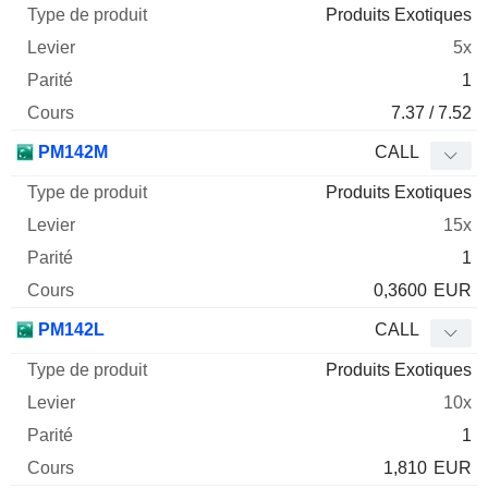
Produits Exotiques
5x
1
7.37 / 7.52
PM142M
CALL
Produits Exotiques
15x
1
0,3600
EUR
PM142L
CALL
Produits Exotiques
10x
1
1,810
EUR