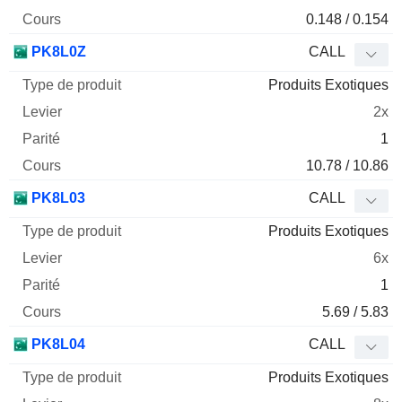
0.148 / 0.154
PK8L0Z
CALL
Produits Exotiques
2x
1
10.78 / 10.86
PK8L03
CALL
Produits Exotiques
6x
1
5.69 / 5.83
PK8L04
CALL
Produits Exotiques