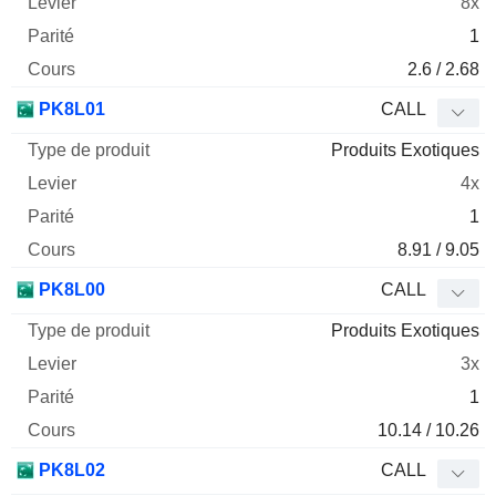
8x
1
2.6 / 2.68
PK8L01
CALL
Produits Exotiques
4x
1
8.91 / 9.05
PK8L00
CALL
Produits Exotiques
3x
1
10.14 / 10.26
PK8L02
CALL