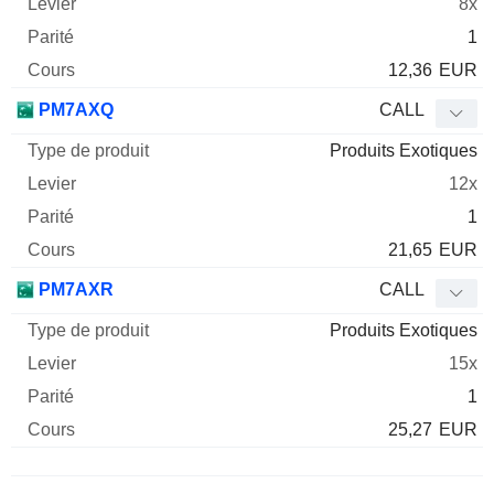
8x
1
12,36
EUR
PM7AXQ
CALL
Produits Exotiques
12x
1
21,65
EUR
PM7AXR
CALL
Produits Exotiques
15x
1
25,27
EUR