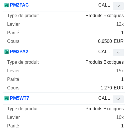
PM2FAC
CALL
Produits Exotiques
12x
1
0,6500
EUR
PM3PA2
CALL
Produits Exotiques
15x
1
1,270
EUR
PM5WT7
CALL
Produits Exotiques
10x
1