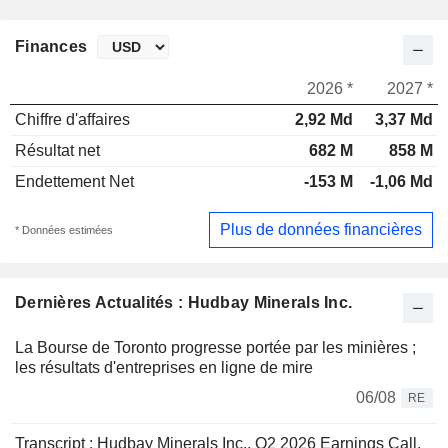
Finances
2026 *
2027 *
Chiffre d'affaires
2,92 Md
3,37 Md
Résultat net
682 M
858 M
Endettement Net
-153 M
-1,06 Md
Plus de données financières
* Données estimées
Dernières Actualités : Hudbay Minerals Inc.
La Bourse de Toronto progresse portée par les minières ;
les résultats d'entreprises en ligne de mire
06/08
RE
Transcript : Hudbay Minerals Inc., Q2 2026 Earnings Call,