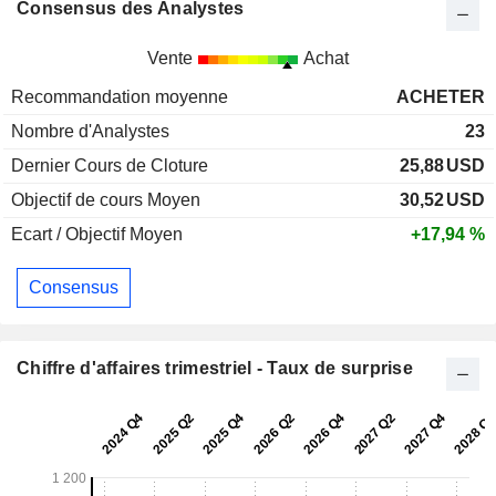
Consensus des Analystes
Vente
Achat
Recommandation moyenne
ACHETER
Nombre d'Analystes
23
Dernier Cours de Cloture
25,88
USD
Objectif de cours Moyen
30,52
USD
Ecart / Objectif Moyen
+17,94 %
Consensus
Chiffre d'affaires trimestriel - Taux de surprise