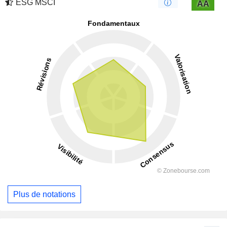
ESG MSCI
AA
Plus de notations