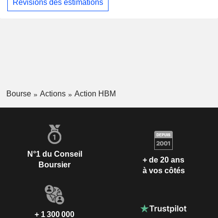
Révisions des estimations
Bourse
Actions
Action HBM
N°1 du Conseil
+ de 20 ans
Boursier
à vos côtés
+ 1 300 000