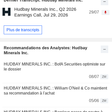
Dernier Transcript: Hudbay Minerals Inc.
Hudbay Minerals Inc., Q2 2026
29/07
Earnings Call, Jul 29, 2026
Plus de transcripts
Recommandations des Analystes: Hudbay
Minerals Inc.
HUDBAY MINERALS INC. : BofA Securities optimiste sur
le dossier
08/07
ZM
HUDBAY MINERALS INC. : William O'Neil & Co maintient
sa recommandation à l'achat
05/06
ZM