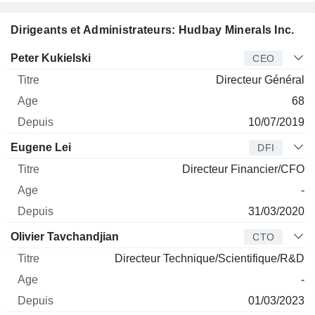
Dirigeants et Administrateurs: Hudbay Minerals Inc.
Dirigeant
Titre
Age
Depuis
Peter Kukielski
CEO
Directeur Général
68
10/07/2019
Eugene Lei
DFI
Directeur Financier/CFO
-
31/03/2020
Olivier Tavchandjian
CTO
Directeur Technique/Scientifique/R&D
-
01/03/2023