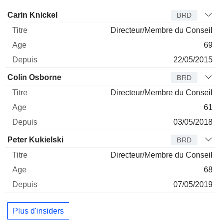
Administrateur
Titre
Age
Depuis
Carin Knickel
BRD
Directeur/Membre du Conseil
69
22/05/2015
Colin Osborne
BRD
Directeur/Membre du Conseil
61
03/05/2018
Peter Kukielski
BRD
Directeur/Membre du Conseil
68
07/05/2019
Plus d'insiders