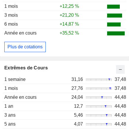
1 mois
+12,25 %
3 mois
+21,20 %
6 mois
+14,87 %
Année en cours
+35,52 %
Plus de cotations
Extrêmes de Cours
1 semaine
31,16
37,48
1 mois
27,76
37,48
Année en cours
24,04
44,48
1 an
12,7
44,48
3 ans
5,46
44,48
5 ans
4,07
44,48