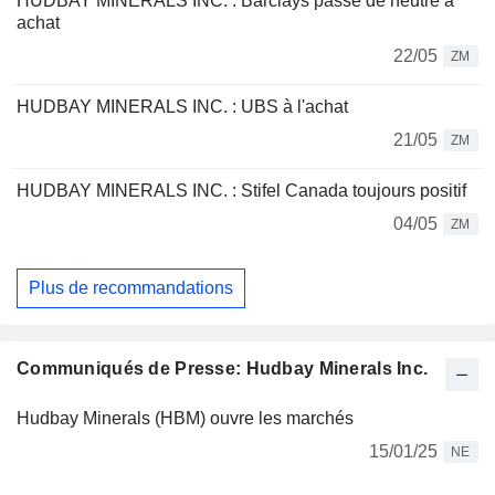
HUDBAY MINERALS INC. : Barclays passe de neutre à
achat
22/05
ZM
HUDBAY MINERALS INC. : UBS à l'achat
21/05
ZM
HUDBAY MINERALS INC. : Stifel Canada toujours positif
04/05
ZM
Plus de recommandations
Communiqués de Presse: Hudbay Minerals Inc.
Hudbay Minerals (HBM) ouvre les marchés
15/01/25
NE