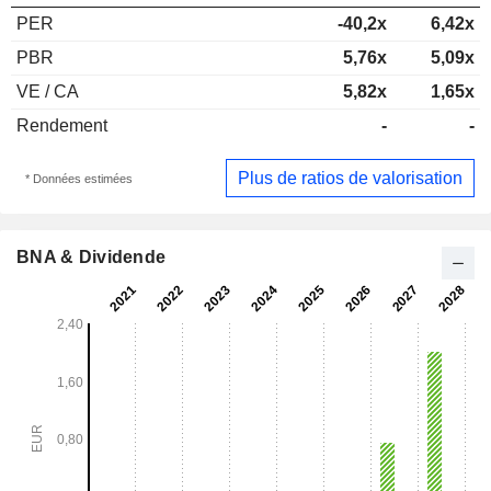
PER
-40,2x
6,42x
PBR
5,76x
5,09x
VE / CA
5,82x
1,65x
Rendement
-
-
Plus de ratios de valorisation
* Données estimées
BNA & Dividende