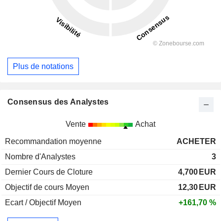
Plus de notations
Consensus des Analystes
Vente
Achat
Recommandation moyenne
ACHETER
Nombre d'Analystes
3
Dernier Cours de Cloture
4,700
EUR
Objectif de cours Moyen
12,30
EUR
Ecart / Objectif Moyen
+161,70 %