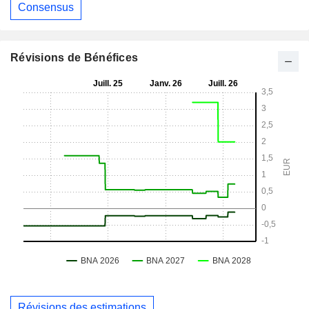
Consensus
Révisions de Bénéfices
Révisions des estimations