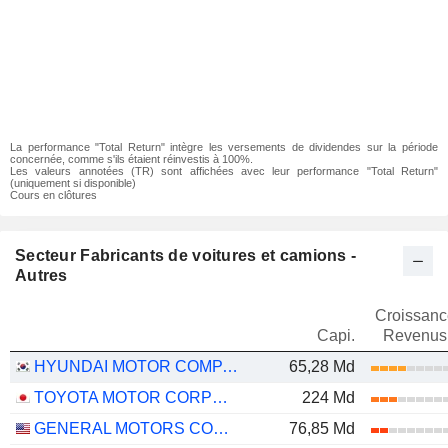
La performance "Total Return" intègre les versements de dividendes sur la période
concernée, comme s'ils étaient réinvestis à 100%.
Les valeurs annotées (TR) sont affichées avec leur performance "Total Return"
(uniquement si disponible)
Cours en clôtures
Secteur Fabricants de voitures et camions -
Autres
Croissanc
Capi.
Revenus
HYUNDAI MOTOR COMPANY
65,28 Md
TOYOTA MOTOR CORPORATION
224 Md
GENERAL MOTORS COMPANY
76,85 Md