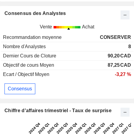
Consensus des Analystes
Vente
Achat
Recommandation moyenne
CONSERVER
Nombre d'Analystes
8
Dernier Cours de Cloture
90,20
CAD
Objectif de cours Moyen
87,25
CAD
Ecart / Objectif Moyen
-3,27 %
Consensus
Chiffre d'affaires trimestriel - Taux de surprise