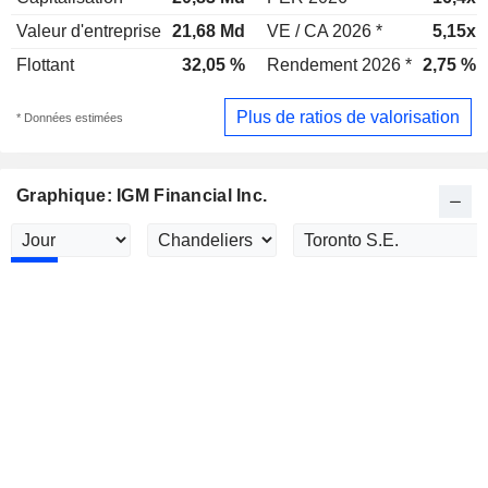
Valeur d'entreprise
21,68 Md
VE / CA 2026 *
5,15x
Flottant
32,05 %
Rendement 2026 *
2,75 %
Plus de ratios de valorisation
* Données estimées
Graphique: IGM Financial Inc.