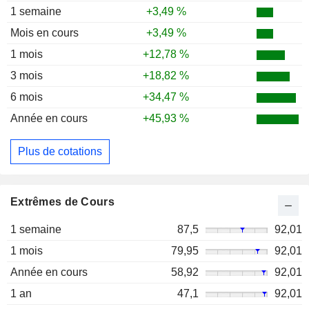
1 semaine
+3,49 %
Mois en cours
+3,49 %
1 mois
+12,78 %
3 mois
+18,82 %
6 mois
+34,47 %
Année en cours
+45,93 %
Plus de cotations
Extrêmes de Cours
1 semaine
87,5
92,01
1 mois
79,95
92,01
Année en cours
58,92
92,01
1 an
47,1
92,01