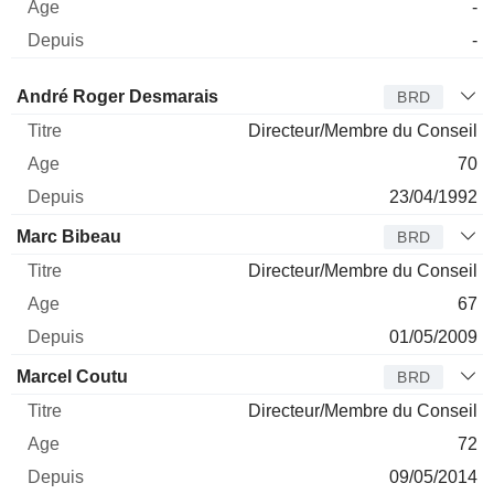
-
-
Administrateur
Titre
Age
Depuis
André Roger Desmarais
BRD
Directeur/Membre du Conseil
70
23/04/1992
Marc Bibeau
BRD
Directeur/Membre du Conseil
67
01/05/2009
Marcel Coutu
BRD
Directeur/Membre du Conseil
72
09/05/2014