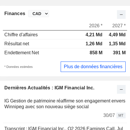
Finances
2026 *
2027 *
Chiffre d'affaires
4,21 Md
4,49 Md
Résultat net
1,26 Md
1,35 Md
Endettement Net
858 M
391 M
Plus de données financières
* Données estimées
Dernières Actualités : IGM Financial Inc.
IG Gestion de patrimoine réaffirme son engagement envers
Winnipeg avec son nouveau siège social
30/07
MT
Transcript : IGM Financial Inc., Q2 2026 Earnings Call, Jul