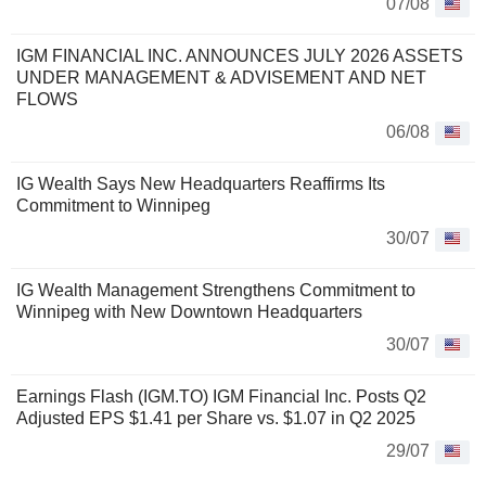
07/08
IGM FINANCIAL INC. ANNOUNCES JULY 2026 ASSETS
UNDER MANAGEMENT & ADVISEMENT AND NET
FLOWS
06/08
IG Wealth Says New Headquarters Reaffirms Its
Commitment to Winnipeg
30/07
IG Wealth Management Strengthens Commitment to
Winnipeg with New Downtown Headquarters
30/07
Earnings Flash (IGM.TO) IGM Financial Inc. Posts Q2
Adjusted EPS $1.41 per Share vs. $1.07 in Q2 2025
29/07