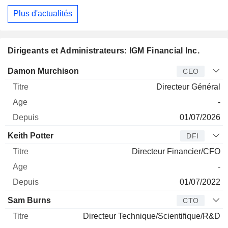
Plus d'actualités
Dirigeants et Administrateurs: IGM Financial Inc.
Dirigeant
Titre
Age
Depuis
Damon Murchison
CEO
Directeur Général
-
01/07/2026
Keith Potter
DFI
Directeur Financier/CFO
-
01/07/2022
Sam Burns
CTO
Directeur Technique/Scientifique/R&D