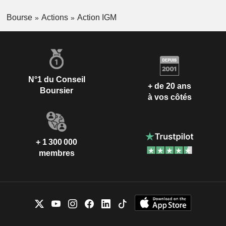
Bourse
Actions
Action IGM
N°1 du Conseil
+ de 20 ans
Boursier
à vos côtés
+ 1 300 000
membres