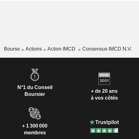
Bourse
Actions
Action IMCD
Consensus IMCD N.V.
N°1 du Conseil
+ de 20 ans
Boursier
à vos côtés
+ 1 300 000
membres