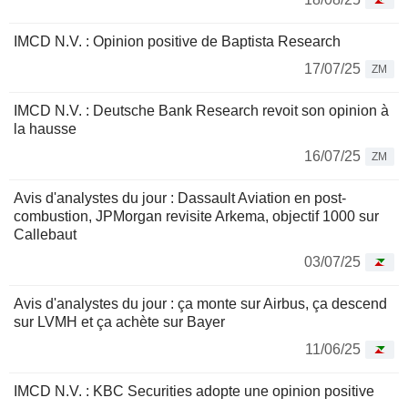
IMCD N.V. : Opinion positive de Baptista Research
17/07/25
ZM
IMCD N.V. : Deutsche Bank Research revoit son opinion à
la hausse
16/07/25
ZM
Avis d'analystes du jour : Dassault Aviation en post-
combustion, JPMorgan revisite Arkema, objectif 1000 sur
Callebaut
03/07/25
Avis d'analystes du jour : ça monte sur Airbus, ça descend
sur LVMH et ça achète sur Bayer
11/06/25
IMCD N.V. : KBC Securities adopte une opinion positive