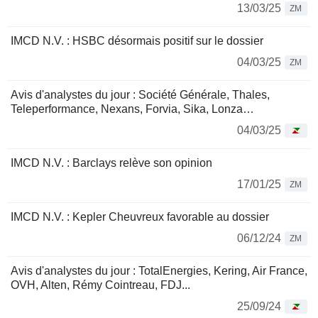
13/03/25
ZM
IMCD N.V. : HSBC désormais positif sur le dossier
04/03/25
ZM
Avis d'analystes du jour : Société Générale, Thales,
Teleperformance, Nexans, Forvia, Sika, Lonza…
04/03/25
IMCD N.V. : Barclays relève son opinion
17/01/25
ZM
IMCD N.V. : Kepler Cheuvreux favorable au dossier
06/12/24
ZM
Avis d'analystes du jour : TotalEnergies, Kering, Air France,
OVH, Alten, Rémy Cointreau, FDJ...
25/09/24