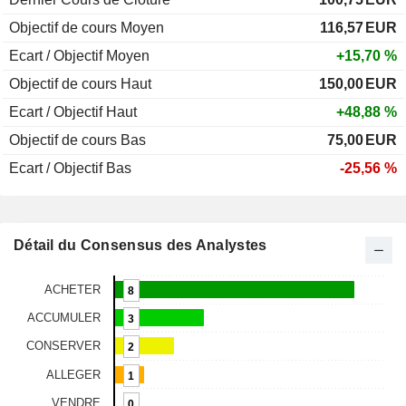
Objectif de cours Moyen
116,57
EUR
Ecart / Objectif Moyen
+15,70 %
Objectif de cours Haut
150,00
EUR
Ecart / Objectif Haut
+48,88 %
Objectif de cours Bas
75,00
EUR
Ecart / Objectif Bas
-25,56 %
Détail du Consensus des Analystes