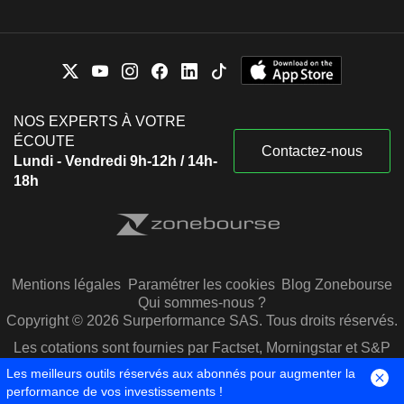
NOS EXPERTS À VOTRE
ÉCOUTE
Contactez-nous
Lundi - Vendredi 9h-12h / 14h-
18h
Mentions légales
Paramétrer les cookies
Blog Zonebourse
Qui sommes-nous ?
Copyright © 2026 Surperformance SAS. Tous droits réservés.
Les cotations sont fournies par Factset, Morningstar et S&P
Capital IQ
Les meilleurs outils réservés aux abonnés pour augmenter la
performance de vos investissements !