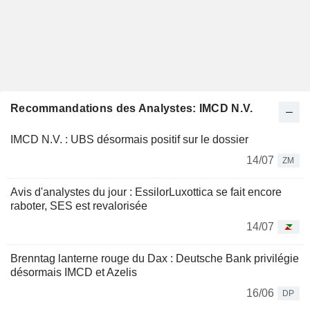
Recommandations des Analystes: IMCD N.V.
IMCD N.V. : UBS désormais positif sur le dossier
14/07
ZM
Avis d'analystes du jour : EssilorLuxottica se fait encore
raboter, SES est revalorisée
14/07
Brenntag lanterne rouge du Dax : Deutsche Bank privilégie
désormais IMCD et Azelis
16/06
DP