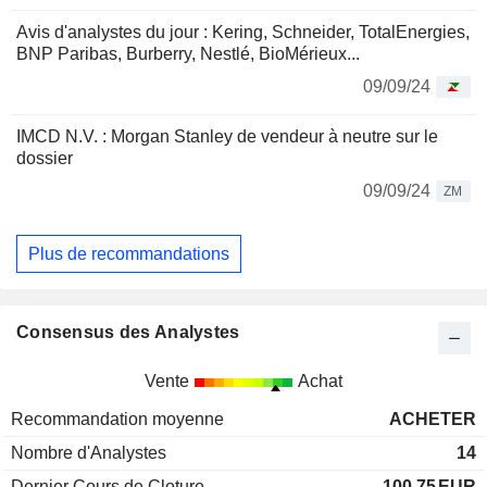
Avis d'analystes du jour : Kering, Schneider, TotalEnergies,
BNP Paribas, Burberry, Nestlé, BioMérieux...
09/09/24
IMCD N.V. : Morgan Stanley de vendeur à neutre sur le
dossier
09/09/24
ZM
Plus de recommandations
Consensus des Analystes
Vente
Achat
Recommandation moyenne
ACHETER
Nombre d'Analystes
14
Dernier Cours de Cloture
100,75
EUR