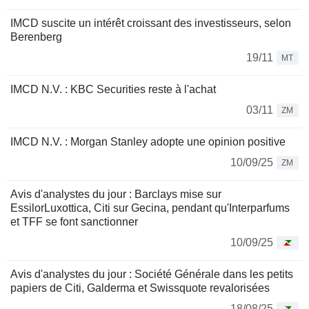
IMCD suscite un intérêt croissant des investisseurs, selon
Berenberg
19/11
MT
IMCD N.V. : KBC Securities reste à l'achat
03/11
ZM
IMCD N.V. : Morgan Stanley adopte une opinion positive
10/09/25
ZM
Avis d'analystes du jour : Barclays mise sur
EssilorLuxottica, Citi sur Gecina, pendant qu'Interparfums
et TFF se font sanctionner
10/09/25
Avis d'analystes du jour : Société Générale dans les petits
papiers de Citi, Galderma et Swissquote revalorisées
18/08/25