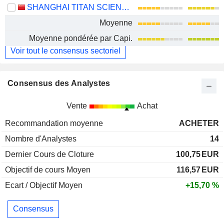
SHANGHAI TITAN SCIENTIFIC CO., LTD.
Moyenne
Moyenne pondérée par Capi.
Voir tout le consensus sectoriel
Consensus des Analystes
Vente
Achat
Recommandation moyenne
ACHETER
Nombre d'Analystes
14
Dernier Cours de Cloture
100,75
EUR
Objectif de cours Moyen
116,57
EUR
Ecart / Objectif Moyen
+15,70 %
Consensus