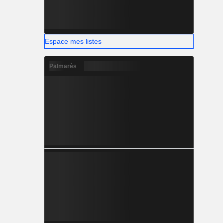
Espace mes listes
Palmarès