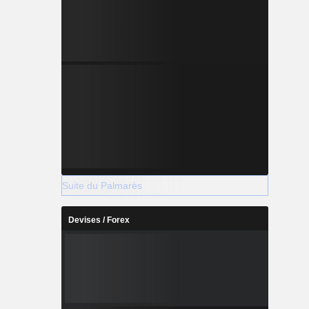
Suite du Palmarès
Devises / Forex