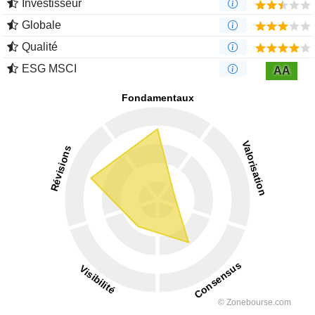
Investisseur
Globale
Qualité
ESG MSCI
AA