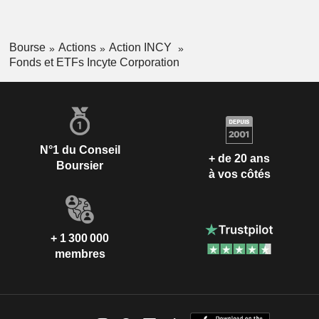
Bourse
Actions
Action INCY
Fonds et ETFs Incyte Corporation
N°1 du Conseil
+ de 20 ans
Boursier
à vos côtés
+ 1 300 000
membres