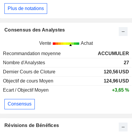
Plus de notations
Consensus des Analystes
Vente
Achat
Recommandation moyenne
ACCUMULER
Nombre d'Analystes
27
Dernier Cours de Cloture
120,56
USD
Objectif de cours Moyen
124,96
USD
Ecart / Objectif Moyen
+3,65 %
Consensus
Révisions de Bénéfices