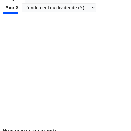
Axe X:
Principaux concurrents