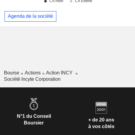
Agenda de la société
Bourse
Actions
Action INCY
Société Incyte Corporation
N°1 du Conseil
+ de 20 ans
Boursier
à vos côtés