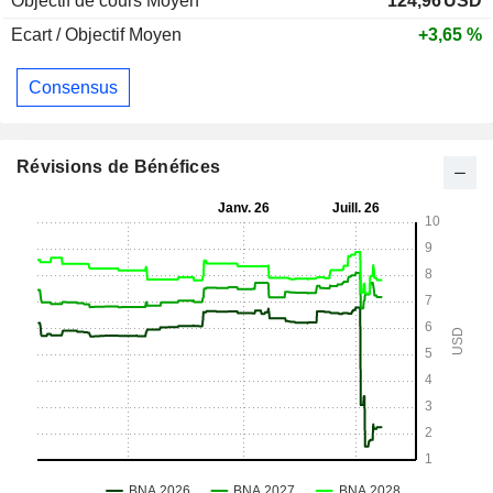
Objectif de cours Moyen
124,96
USD
Ecart / Objectif Moyen
+3,65 %
Consensus
Révisions de Bénéfices