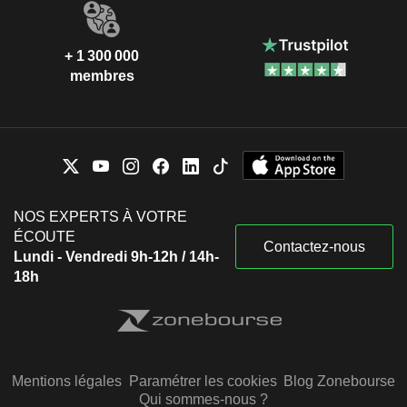
+ 1 300 000
membres
NOS EXPERTS À VOTRE
ÉCOUTE
Contactez-nous
Lundi - Vendredi 9h-12h / 14h-
18h
Mentions légales
Paramétrer les cookies
Blog Zonebourse
Qui sommes-nous ?