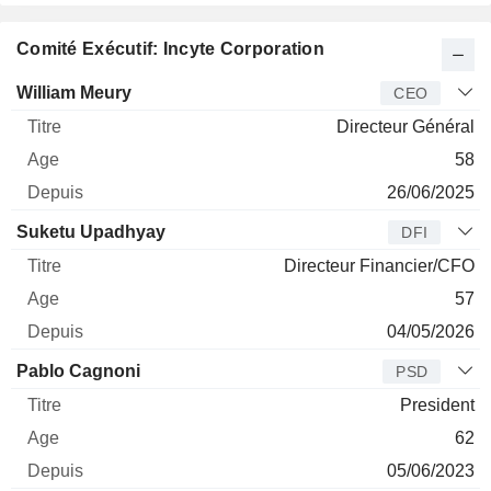
Comité Exécutif: Incyte Corporation
Dirigeant
Titre
Age
Depuis
William Meury
CEO
Directeur Général
58
26/06/2025
Suketu Upadhyay
DFI
Directeur Financier/CFO
57
04/05/2026
Pablo Cagnoni
PSD
President
62
05/06/2023