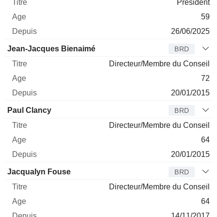
Président
59
26/06/2025
Jean-Jacques Bienaimé
BRD
Directeur/Membre du Conseil
72
20/01/2015
Paul Clancy
BRD
Directeur/Membre du Conseil
64
20/01/2015
Jacqualyn Fouse
BRD
Directeur/Membre du Conseil
64
14/11/2017