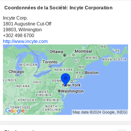
Coordonnées de la Société: Incyte Corporation
Incyte Corp.
1801 Augustine Cut-Off
19803, Wilmington
+302 498 6700
http://www.incyte.com