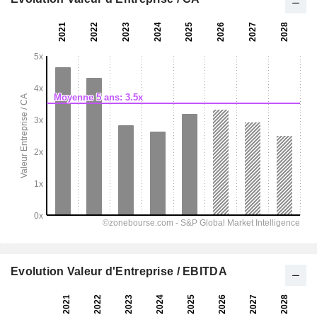
Evolution Valeur d'Entreprise / EBITDA