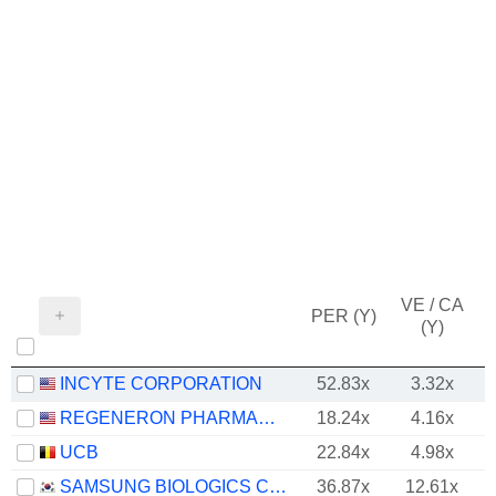
VE / CA
PER (Y)
(Y)
INCYTE CORPORATION
52.83x
3.32x
REGENERON PHARMACEUTICALS, INC.
18.24x
4.16x
UCB
22.84x
4.98x
SAMSUNG BIOLOGICS CO.,LTD.
36.87x
12.61x