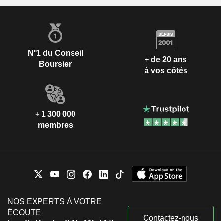
N°1 du Conseil
+ de 20 ans
Boursier
à vos côtés
+ 1 300 000
membres
NOS EXPERTS À VOTRE
ÉCOUTE
Contactez-nous