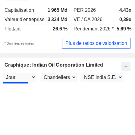
Capitalisation
1 965 Md
PER 2026
4,43x
Valeur d'entreprise
3 334 Md
VE / CA 2026
0,39x
Flottant
26,6 %
Rendement 2026 *
5,69 %
Plus de ratios de valorisation
* Données estimées
Graphique: Indian Oil Corporation Limited