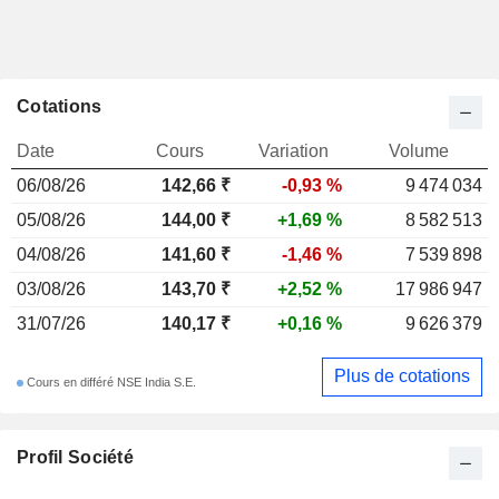
Cotations
Date
Cours
Variation
Volume
06/08/26
142,66
₹
-0,93 %
9 474 034
05/08/26
144,00 ₹
+1,69 %
8 582 513
04/08/26
141,60 ₹
-1,46 %
7 539 898
03/08/26
143,70 ₹
+2,52 %
17 986 947
31/07/26
140,17 ₹
+0,16 %
9 626 379
Plus de cotations
Cours en différé NSE India S.E.
Profil Société