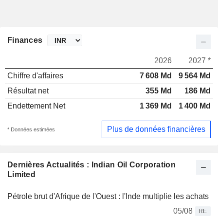
Finances
2026
2027 *
Chiffre d'affaires
7 608 Md
9 564 Md
Résultat net
355 Md
186 Md
Endettement Net
1 369 Md
1 400 Md
Plus de données financières
* Données estimées
Dernières Actualités : Indian Oil Corporation
Limited
Pétrole brut d'Afrique de l'Ouest : l'Inde multiplie les achats
05/08
RE