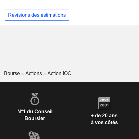
Révisions des estimations
Bourse
Actions
Action IOC
N°1 du Conseil
+ de 20 ans
Boursier
à vos côtés