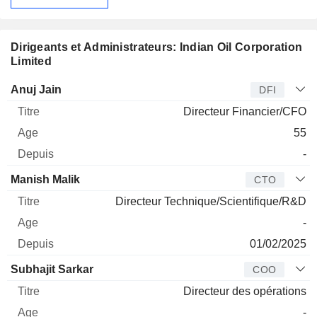
Dirigeants et Administrateurs: Indian Oil Corporation
Limited
Dirigeant
Titre
Age
Depuis
Anuj Jain
DFI
Directeur Financier/CFO
55
-
Manish Malik
CTO
Directeur Technique/Scientifique/R&D
-
01/02/2025
Subhajit Sarkar
COO
Directeur des opérations
-