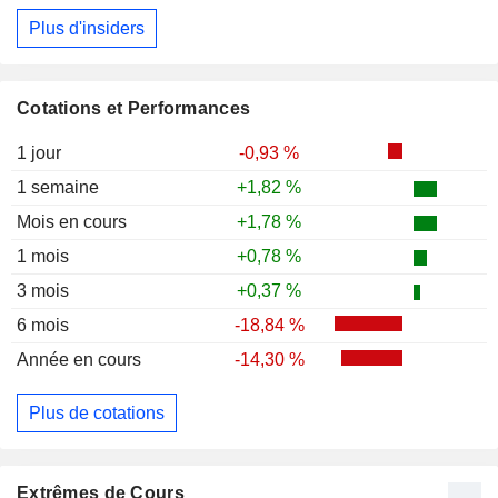
Plus d'insiders
Cotations et Performances
1 jour
-0,93 %
1 semaine
+1,82 %
Mois en cours
+1,78 %
1 mois
+0,78 %
3 mois
+0,37 %
6 mois
-18,84 %
Année en cours
-14,30 %
Plus de cotations
Extrêmes de Cours