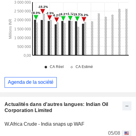
Agenda de la société
Actualités dans d'autres langues: Indian Oil
Corporation Limited
W.Africa Crude - India snaps up WAF
05/08