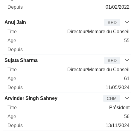
01/02/2022
Administrateur
Titre
Age
Depuis
Anuj Jain
BRD
Directeur/Membre du Conseil
55
-
Sujata Sharma
BRD
Directeur/Membre du Conseil
61
11/05/2024
Arvinder Singh Sahney
CHM
Président
56
13/11/2024