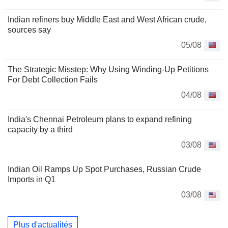
Indian refiners buy Middle East and West African crude,
sources say
05/08
The Strategic Misstep: Why Using Winding-Up Petitions
For Debt Collection Fails
04/08
India's Chennai Petroleum plans to expand refining
capacity by a third
03/08
Indian Oil Ramps Up Spot Purchases, Russian Crude
Imports in Q1
03/08
Plus d'actualités