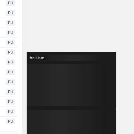
PU
PU
PU
PU
PU
PU
Ma Liste
PU
PU
PU
PU
PU
PU
PU