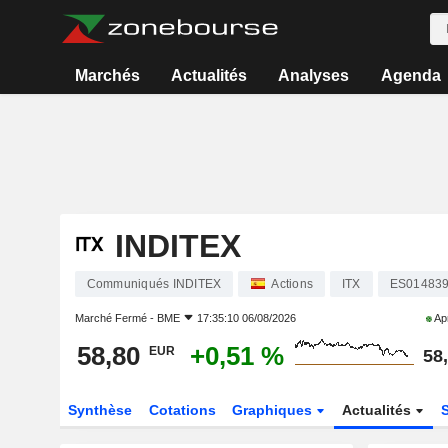
Marchés
Actualités
Analyses
Agenda
INDITEX
Communiqués INDITEX
Actions
ITX
ES01483
Marché Fermé -
BME
17:35:10 06/08/2026
Apr
58,80
+0,51 %
EUR
58
Synthèse
Cotations
Graphiques
Actualités