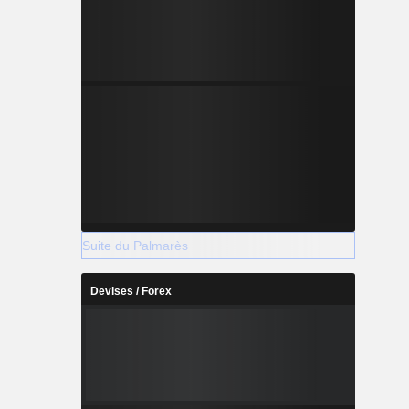
Suite du Palmarès
Devises / Forex