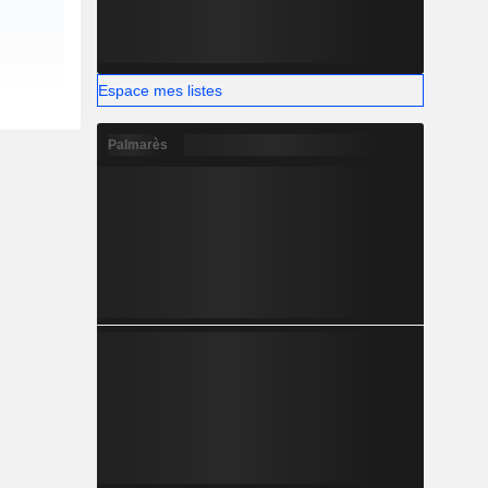
Espace mes listes
Palmarès