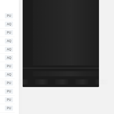
PU
AQ
PU
AQ
AQ
AQ
PU
AQ
PU
PU
PU
PU