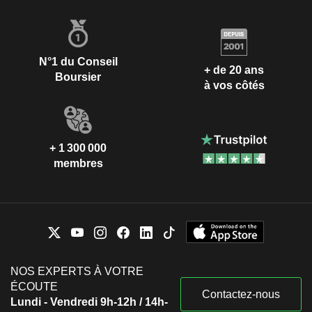
N°1 du Conseil
+ de 20 ans
Boursier
à vos côtés
+ 1 300 000
membres
NOS EXPERTS À VOTRE
ÉCOUTE
Contactez-nous
Lundi - Vendredi 9h-12h / 14h-